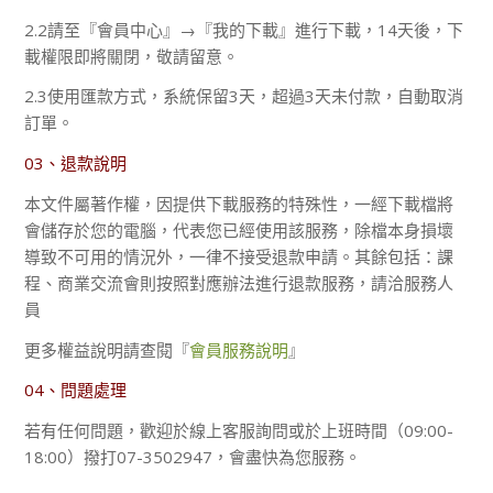
2.2請至『會員中心』→『我的下載』進行下載，14天後，下
載權限即將關閉，敬請留意。
2.3使用匯款方式，系統保留3天，超過3天未付款，自動取消
訂單。
03、退款說明
本文件屬著作權，因提供下載服務的特殊性，一經下載檔將
會儲存於您的電腦，代表您已經使用該服務，除檔本身損壞
導致不可用的情況外，一律不接受退款申請。其餘包括：課
程、商業交流會則按照對應辦法進行退款服務，請洽服務人
員
更多權益說明請查閱『
會員服務說明
』
04、問題處理
若有任何問題，歡迎於線上客服詢問或於上班時間（09:00-
18:00）撥打07-3502947，會盡快為您服務。