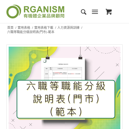
首頁
/
實用表格
/
實用表格下載
/
人力資源與訓練
/
六職等職能分級說明表(門市)-範本