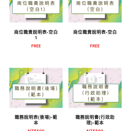
崗位職責說明表-空白
崗位職責說明表-空白
1
FREE
FREE
職務說明表(後場)-範
職務說明書(行政助
本
理)-範本
NT$
500
NT$
500