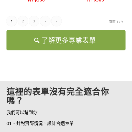
1
2
3
›
»
頁面 1 / 9
了解更多專業表單
這裡的表單沒有完全適合你
嗎？
我們可以幫到你
01、針對實際情況，設計合適表單