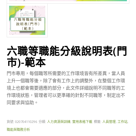
六職等職能分級說明表(門
市)-範本
門市專用，每個職等所需要的工作環境皆有所差異，當人員
上升一個職等後，除了會有工作上的調整外，在整個工作環
境上也都會需要適應的部分，此文件詳細說明不同職等的工
作環境狀態，管理者可以更準確的針對不同職等，制定出不
同要求與協助。
貨號:
020704110296
分類:
人力資源與訓練
,
實用表格下載
標籤:
人員管理
,
工作站
,
職能與職務分析