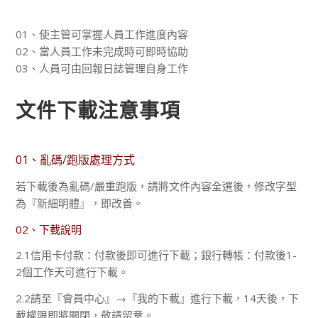
01、使主管可掌握人員工作進度內容
02、當人員工作未完成時可即時協助
03、人員可由回報日誌管理自身工作
文件下載注意事項
01、亂碼/跑版處理方式
若下載後為亂碼/嚴重跑版，請將文件內容全選後，修改字型
為『新細明體』，即改善。
02、下載說明
2.1信用卡付款：付款後即可進行下載；銀行轉帳：付款後1-
2個工作天可進行下載。
2.2請至『會員中心』→『我的下載』進行下載，14天後，下
載權限即將關閉，敬請留意。