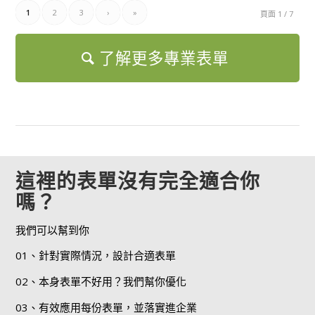
1
2
3
›
»
頁面 1 / 7
了解更多專業表單
這裡的表單沒有完全適合你
嗎？
我們可以幫到你
01、針對實際情況，設計合適表單
02、本身表單不好用？我們幫你優化
03、有效應用每份表單，並落實進企業