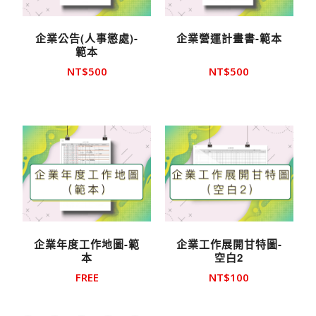
企業公告(人事懲處)-
企業營運計畫書-範本
範本
NT$
500
NT$
500
企業年度工作地圖-範
企業工作展開甘特圖-
本
空白2
FREE
NT$
100