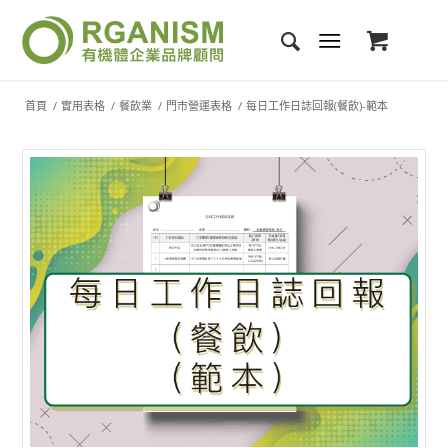
首頁
/
實用表格
/
餐飲業
/
門市營運表格
/
每日工作日誌回報(餐飲)-範本