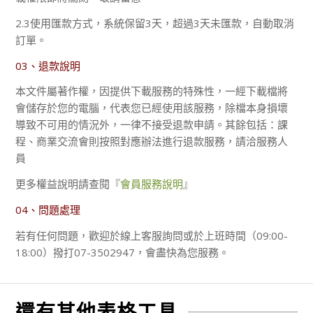
2.3使用匯款方式，系統保留3天，超過3天未匯款，自動取消
訂單。
03、退款說明
本文件屬著作權，因提供下載服務的特殊性，一經下載檔將
會儲存於您的電腦，代表您已經使用該服務，除檔本身損壞
導致不可用的情況外，一律不接受退款申請。其餘包括：課
程、商業交流會則按照對應辦法進行退款服務，請洽服務人
員
更多權益說明請查閱『
會員服務說明
』
04、問題處理
若有任何問題，歡迎於線上客服詢問或於上班時間（09:00-
18:00）撥打07-3502947，會盡快為您服務。
還有其他表格工具