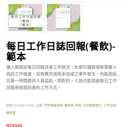
每日工作日誌回報(餐飲)-
範本
讓人員固定每日回報自身工作狀況，此舉可讓管理者掌握人
員的工作進度，若有應完成而未完成之事件發生，也能因此
在第一時間提供人員協助，相對的，人員也能透過每日工作
回報來檢視自身的工作方式。
貨號:
010454110262
分類:
門市營運表格
,
餐飲業
標籤:
公司制度建立
,
工作日誌
,
餐飲業
NT$
500