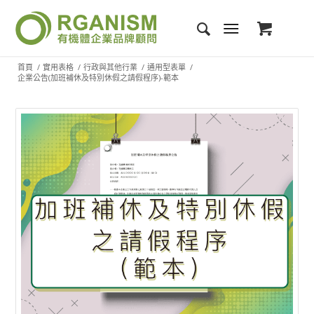
首頁
/
實用表格
/
行政與其他行業
/
通用型表單
/
企業公告(加班補休及特別休假之請假程序)-範本