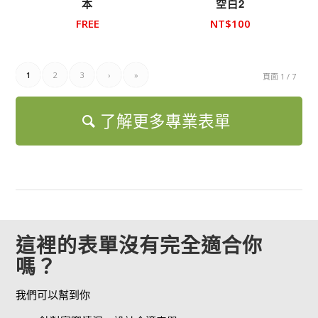
本
空白2
FREE
NT$
100
1
2
3
›
»
頁面 1 / 7
了解更多專業表單
這裡的表單沒有完全適合你
嗎？
我們可以幫到你