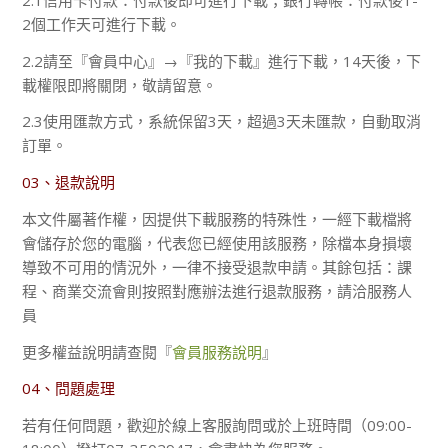
2個工作天可進行下載。
2.2請至『會員中心』→『我的下載』進行下載，14天後，下
載權限即將關閉，敬請留意。
2.3使用匯款方式，系統保留3天，超過3天未匯款，自動取消
訂單。
03、退款說明
本文件屬著作權，因提供下載服務的特殊性，一經下載檔將
會儲存於您的電腦，代表您已經使用該服務，除檔本身損壞
導致不可用的情況外，一律不接受退款申請。其餘包括：課
程、商業交流會則按照對應辦法進行退款服務，請洽服務人
員
更多權益說明請查閱『
會員服務說明
』
04、問題處理
若有任何問題，歡迎於線上客服詢問或於上班時間（09:00-