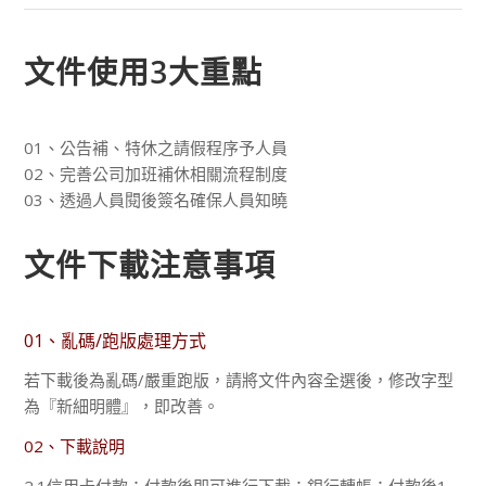
文件使用3大重點
01、公告補、特休之請假程序予人員
02、完善公司加班補休相關流程制度
03、透過人員閱後簽名確保人員知曉
文件下載注意事項
01、亂碼/跑版處理方式
若下載後為亂碼/嚴重跑版，請將文件內容全選後，修改字型
為『新細明體』，即改善。
02、下載說明
2.1信用卡付款：付款後即可進行下載；銀行轉帳：付款後1-