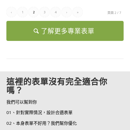
‹
1
2
3
4
›
»
頁面 2 / 7
了解更多專業表單
這裡的表單沒有完全適合你
嗎？
我們可以幫到你
01、針對實際情況，設計合適表單
02、本身表單不好用？我們幫你優化