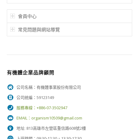
會員中心
常見問題與網站導覽
有機體企業品牌顧問
公司名稱：有機體事業股份有限公司
公司統編：59123149
服務專線：+886-07-3502947
EMAIL：
organism10509@gmail.com
地址: 813高雄市左營區重信路608號2樓
上班時間：09:30-12:30，13:30-17:30