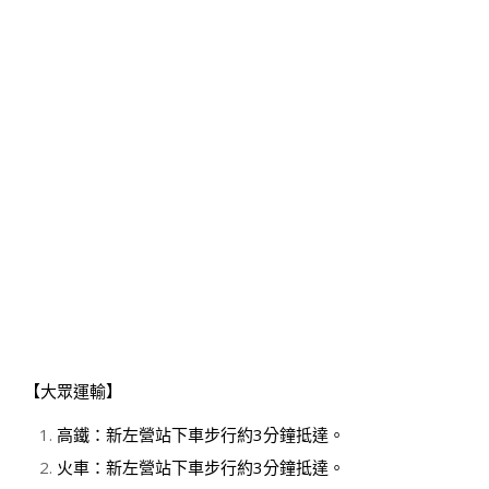
【大眾運輸】
高鐵：新左營站下車步行約3分鐘抵達。
火車：新左營站下車步行約3分鐘抵達。