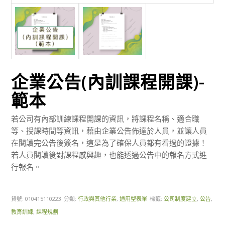
企業公告(內訓課程開課)-
範本
若公司有內部訓練課程開課的資訊，將課程名稱、適合職
等、授課時間等資訊，藉由企業公告佈達於人員，並讓人員
在閱讀完公告後簽名，這是為了確保人員都有看過的證據！
若人員閱讀後對課程感興趣，也能透過公告中的報名方式進
行報名。
貨號:
010415110223
分類:
行政與其他行業
,
通用型表單
標籤:
公司制度建立
,
公告
,
教育訓練
,
課程規劃