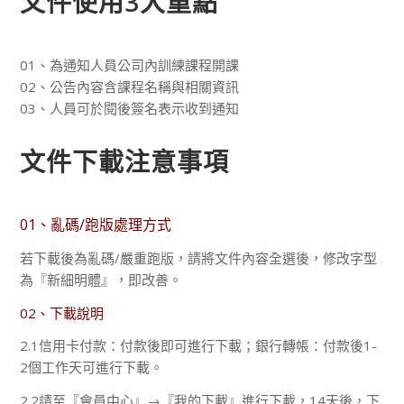
文件使用3大重點
01、為通知人員公司內訓練課程開課
02、公告內容含課程名稱與相關資訊
03、人員可於閱後簽名表示收到通知
文件下載注意事項
01、亂碼/跑版處理方式
若下載後為亂碼/嚴重跑版，請將文件內容全選後，修改字型
為『新細明體』，即改善。
02、下載說明
2.1信用卡付款：付款後即可進行下載；銀行轉帳：付款後1-
2個工作天可進行下載。
2.2請至『會員中心』→『我的下載』進行下載，14天後，下