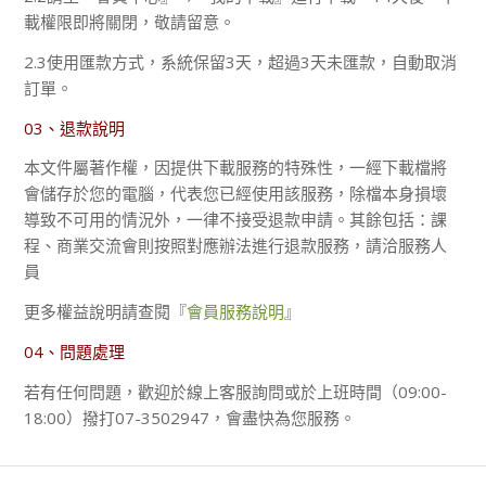
載權限即將關閉，敬請留意。
2.3使用匯款方式，系統保留3天，超過3天未匯款，自動取消
訂單。
03、退款說明
本文件屬著作權，因提供下載服務的特殊性，一經下載檔將
會儲存於您的電腦，代表您已經使用該服務，除檔本身損壞
導致不可用的情況外，一律不接受退款申請。其餘包括：課
程、商業交流會則按照對應辦法進行退款服務，請洽服務人
員
更多權益說明請查閱『
會員服務說明
』
04、問題處理
若有任何問題，歡迎於線上客服詢問或於上班時間（09:00-
18:00）撥打07-3502947，會盡快為您服務。