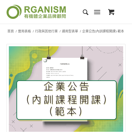
首頁
/
實用表格
/
行政與其他行業
/
通用型表單
/
企業公告(內訓課程開課)-範本