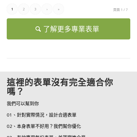
1
2
3
›
»
頁面 1 / 7
了解更多專業表單
這裡的表單沒有完全適合你
嗎？
我們可以幫到你
01、針對實際情況，設計合適表單
02、本身表單不好用？我們幫你優化