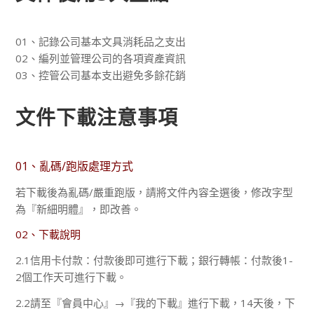
01、記錄公司基本文具消耗品之支出
02、編列並管理公司的各項資產資訊
03、控管公司基本支出避免多餘花銷
文件下載注意事項
01、亂碼/跑版處理方式
若下載後為亂碼/嚴重跑版，請將文件內容全選後，修改字型
為『新細明體』，即改善。
02、下載說明
2.1信用卡付款：付款後即可進行下載；銀行轉帳：付款後1-
2個工作天可進行下載。
2.2請至『會員中心』→『我的下載』進行下載，14天後，下