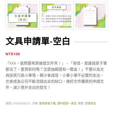
文具申請單-空白
NT$
100
「XXX，我想要再買幾個文件夾！」、「奇怪，是誰說原子筆
都沒了，要買新的嗎？怎麼抽屜還有一整盒！」不要以為文
具採買只是小事情，積沙會成塔，小筆小筆不必要的支出，
也會成為公司不斷流錢出去的缺口，做好文件購買的申請文
件，減少意外支出的發生！
貨號:
010324100212
分類:
實用表格下載
,
順利經營一家店
標籤:
控管收支