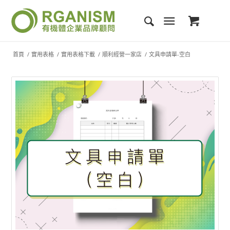
首頁
/
實用表格
/
實用表格下載
/
順利經營一家店
/
文具申請單-空白