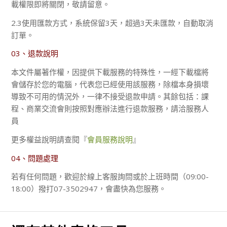
載權限即將關閉，敬請留意。
2.3使用匯款方式，系統保留3天，超過3天未匯款，自動取消
訂單。
03、退款說明
本文件屬著作權，因提供下載服務的特殊性，一經下載檔將
會儲存於您的電腦，代表您已經使用該服務，除檔本身損壞
導致不可用的情況外，一律不接受退款申請。其餘包括：課
程、商業交流會則按照對應辦法進行退款服務，請洽服務人
員
更多權益說明請查閱『
會員服務說明
』
04、問題處理
若有任何問題，歡迎於線上客服詢問或於上班時間（09:00-
18:00）撥打07-3502947，會盡快為您服務。