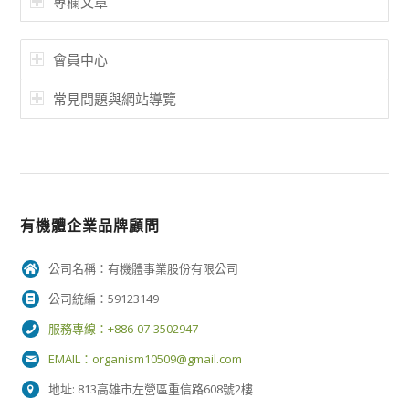
專欄文章
會員中心
常見問題與網站導覽
有機體企業品牌顧問
公司名稱：有機體事業股份有限公司
公司統編：59123149
服務專線：+886-07-3502947
EMAIL：
organism10509@gmail.com
地址: 813高雄市左營區重信路608號2樓