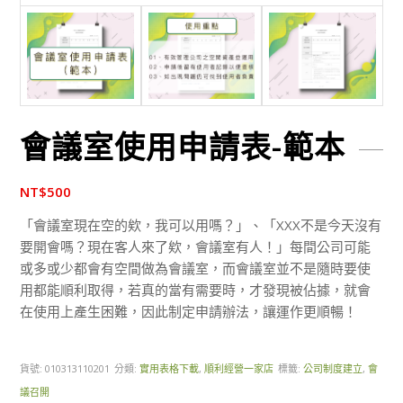
會議室使用申請表-範本
NT$
500
「會議室現在空的欸，我可以用嗎？」、「XXX不是今天沒有
要開會嗎？現在客人來了欸，會議室有人！」每間公司可能
或多或少都會有空間做為會議室，而會議室並不是隨時要使
用都能順利取得，若真的當有需要時，才發現被佔據，就會
在使用上產生困難，因此制定申請辦法，讓運作更順暢！
貨號:
010313110201
分類:
實用表格下載
,
順利經營一家店
標籤:
公司制度建立
,
會
議召開