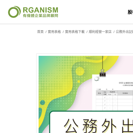
股
首頁
/
實用表格
/
實用表格下載
/
順利經營一家店
/
公務外出記