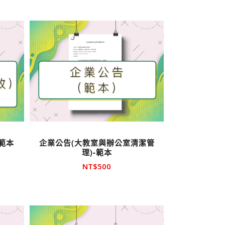
範本
企業公告(大教室與辦公室清潔管
理)-範本
NT$
500