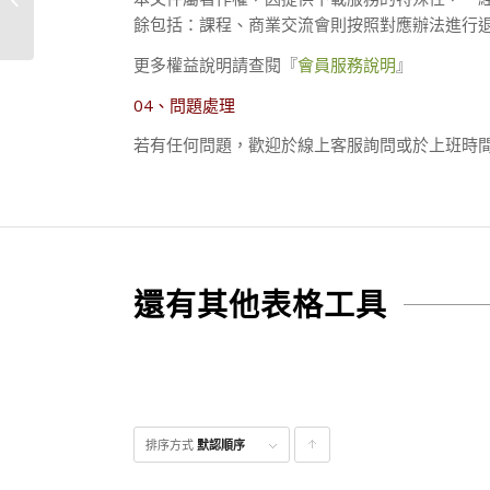
餘包括：課程、商業交流會則按照對應辦法進行
更多權益說明請查閱『
會員服務說明
』
04、問題處理
若有任何問題，歡迎於線上客服詢問或於上班時間（09:
還有其他表格工具
排序方式
默認順序
點
擊升