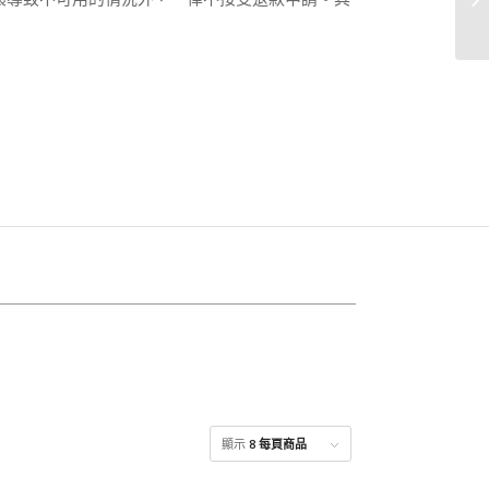
顯示
8 每頁商品