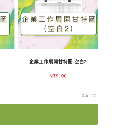
企業工作展開甘特圖-空白2
NT$
100
頁面 1 / 7