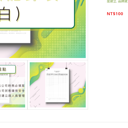
度建立
,
品牌建
NT$
100