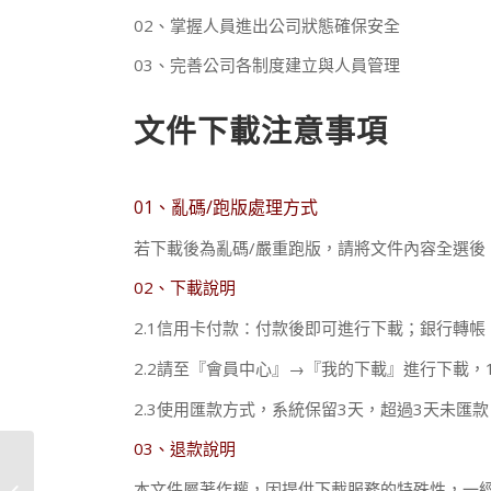
02、掌握人員進出公司狀態確保安全
03、完善公司各制度建立與人員管理
文件下載注意事項
01、亂碼/跑版處理方式
若下載後為亂碼/嚴重跑版，請將文件內容全選後
02、下載說明
2.1信用卡付款：付款後即可進行下載；銀行轉帳
2.2請至『會員中心』→『我的下載』進行下載，
2.3使用匯款方式，系統保留3天，超過3天未匯
03、退款說明
本文件屬著作權，因提供下載服務的特殊性，一
總部應執行事項-範本