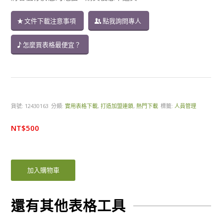
文件下載注意事項
點我詢問專人
怎麼買表格最便宜？
貨號:
12430163
分類:
實用表格下載
,
打造加盟連鎖
,
熱門下載
標籤:
人員管理
NT$
500
加入購物車
還有其他表格工具