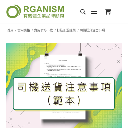
首頁
/
實用表格
/
實用表格下載
/
打造加盟連鎖
/
司機送貨注意事項