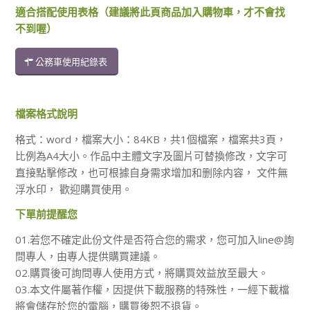
適合搭配使用表格（建議將此頁商品加入購物車，才不會找
不到喔）
公務車使用紀錄表
檔案格式說明
格式：word，檔案大小：84KB，共1個檔案，檔案共3頁，
比例為A4大小。作品中主體文字及圖片可替換修改，文字可
直接點擊修改，也可根據自身需求增加和删除内容， 文件無
浮水印， 歡迎購買使用。
下單前提醒您
01.若您不確定此份文件是否符合您的需求，您可加入line@詢
問專人，由專人提供購買建議。
02.購買後可詢問專人使用方式，將購買效益放至最大。
03.本文件屬著作權，因提供下載服務的特殊性，一經下載檔
將會儲存於您的電腦，購買後恕不退貨。