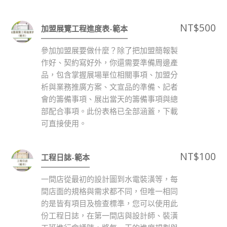
NT$
500
加盟展覽工程進度表-範本
參加加盟展要做什麼？除了把加盟簡報製
作好、契約寫好外，你還需要準備周邊產
品，包含掌握展場單位相關事項、加盟分
析與業務推廣方案、文宣品的準備、記者
會的籌備事項、展出當天的籌備事項與總
部配合事項。此份表格已全部涵蓋，下載
可直接使用。
NT$
100
工程日誌-範本
一間店從最初的設計圖到水電裝潢等，每
間店面的規格與需求都不同，但唯一相同
的是皆有項目及檢查標準，您可以使用此
份工程日誌，在第一間店與設計師、裝潢