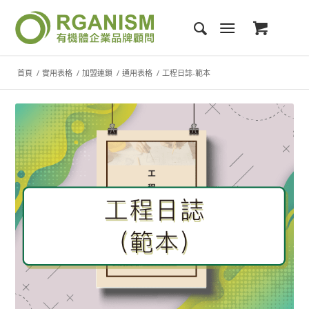
首頁
/
實用表格
/
加盟連鎖
/
通用表格
/
工程日誌-範本