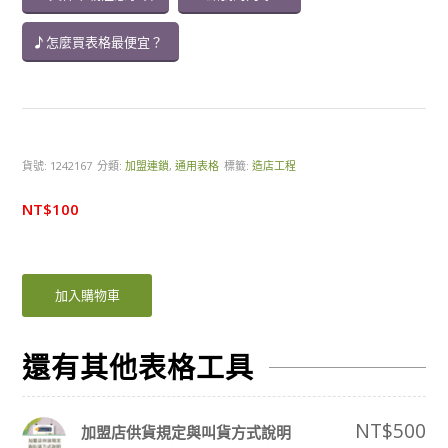
怎麼買表格最便宜？
貨號:
1242167
分類:
加盟連鎖
,
通用表格
標籤:
造店工程
NT$
100
加入購物車
還有其他表格工具
NT$
500
加盟店供貨規定與叫貨方式說明