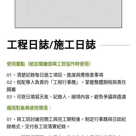
工程日誌/施工日誌
使用重點（給加盟總部與工班協作時使用）
01、清楚記錄每日施工項目、進度與應檢查事項
02、搭配專人負責的「工程行事曆」，掌握整體期程與責任
歸屬
03、可逐日填寫天氣、記錄人、細項內容，避免爭議與遺漏
適用對象與使用情境：
01、與工班討論完開工與完工期程後，制定行事曆與日誌紀
錄格式，交付各工班落實紀錄。