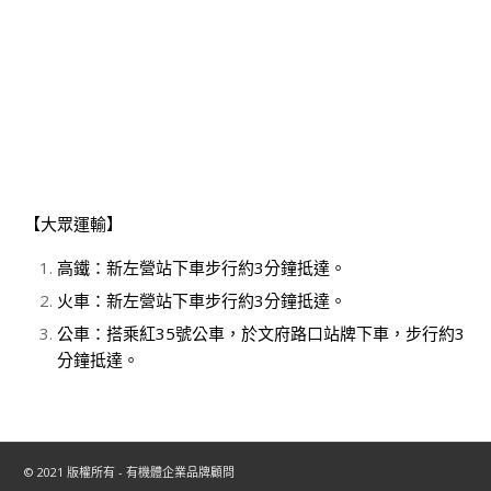
【大眾運輸】
高鐵：新左營站下車步行約3分鐘抵達。
火車：新左營站下車步行約3分鐘抵達。
公車：搭乘紅35號公車，於文府路口站牌下車，步行約3
分鐘抵達。
© 2021 版權所有 - 有機體企業品牌顧問