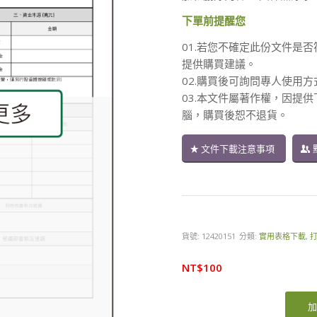
下單前提醒您
01.若您不確定此份文件是否
提供購買建議。
02.購買後可詢問專人使用
03.本文件屬著作權，因提
腦，購買後恕不退貨。
文件下載注意事項
貨號:
12420151
分類:
實用表格下載
,
NT$
100
加