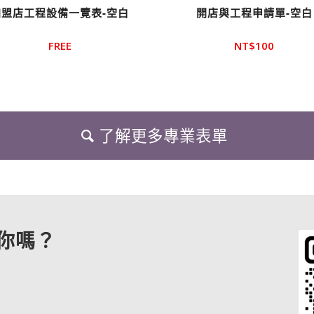
加盟店工程設備一覽表-空白
開店與工程申請單-空白
FREE
NT$
100
了解更多專業表單
你嗎？