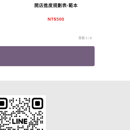
開店進度規劃表-範本
NT$
500
頁面 3 / 8