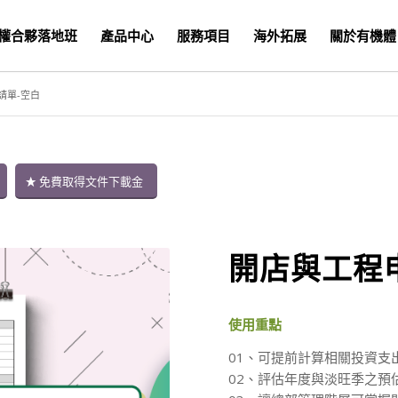
權合夥落地班
產品中心
服務項目
海外拓展
關於有機體
請單-空白
免費取得文件下載金
開店與工程
使用重點
01、可提前計算相關投資支
02、評估年度與淡旺季之預