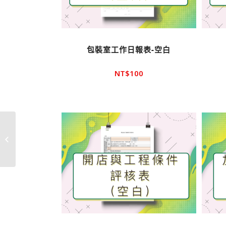
包裝室工作日報表-空白
NT$
100
開店進度規劃表-範本