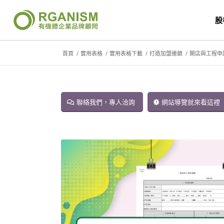
股
首頁
/
實用表格
/
實用表格下載
/
打造加盟連鎖
/
開店與工程申
聯絡我們，專人洽詢
網站導覽就來看這裡