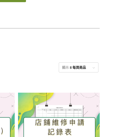
顯示
8 每頁商品