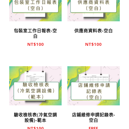
包裝室工作日報表-空
供應商資料表-空白
白
NT$
100
NT$
100
驗收檢核表(冷氣空調
店鋪維修申請記錄表-
設備)-範本
空白
NT$
100
FREE