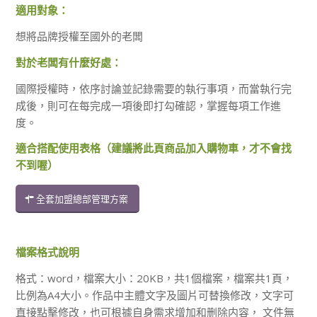
適用對象：
想將品牌授權至國外的老闆
對於老闆有什麼好處：
國際授權時，依序討論並記錄需要的執行事項，而當執行完
成後，則可在每完成一項後即打勾確認，掌握每項工作進
度。
適合搭配使用表格（建議將此頁商品加入購物車，才不會找
不到喔）
全套加盟總部管理方案
檔案格式說明
格式：word，檔案大小：20KB，共1個檔案，檔案共1頁，
比例為A4大小。作品中主體文字及圖片可替換修改，文字可
直接點擊修改，也可根據自身需求增加和删除内容， 文件無