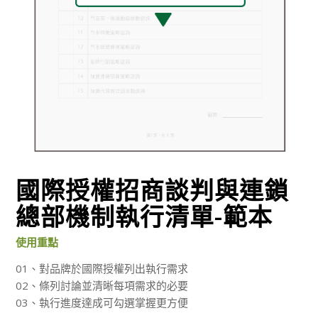
國際授權招商談判與連鎖
總部機制執行清單-範本
使用重點
01、對品牌於國際授權列出執行需求
02、條列討論並清晰每項需求的必要
03、執行進度達成可勾選掌握更方便