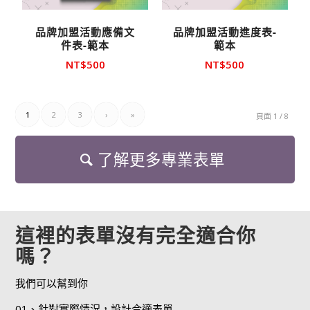
品牌加盟活動應備文
品牌加盟活動進度表-
件表-範本
範本
NT$
500
NT$
500
1
2
3
›
»
頁面 1 / 8
了解更多專業表單
這裡的表單沒有完全適合你
嗎？
我們可以幫到你
01、針對實際情況，設計合適表單