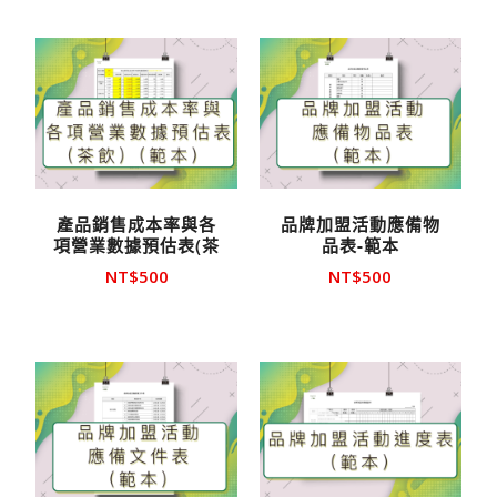
產品銷售成本率與各
品牌加盟活動應備物
項營業數據預估表(茶
品表-範本
飲)-範本
NT$
500
NT$
500