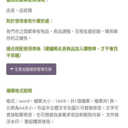
店長、店經理
對於使用者有什麼好處：
各門市之間都會有物品、商品調撥，互相支援紀錄，確保庫
存的正確性。
適合搭配使用表格（建議將此頁商品加入購物車，才不會找
不到喔）
全套加盟總部管理方案
檔案格式說明
格式：word，檔案大小：18KB，共1個檔案，檔案共1頁，
比例為A4大小。作品中主體文字及圖片可替換修改，文字可
直接點擊修改，也可根據自身需求增加和删除内容， 文件無
浮水印， 歡迎購買使用。