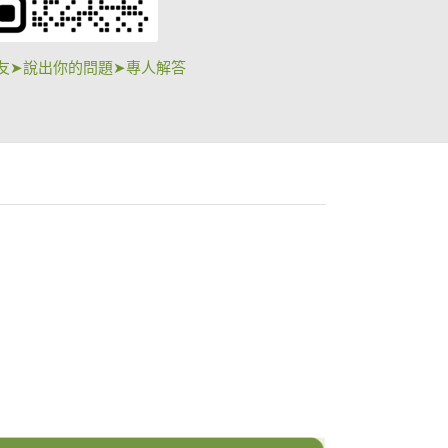
友➤說出你的問題➤專人解答