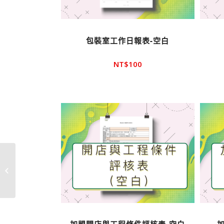
包裝室工作日報表-空白
NT$
100
國際授權準備事項與執
行準則-範本