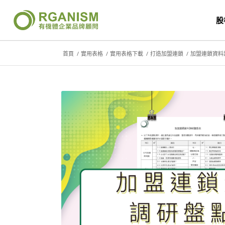
股
首頁
/
實用表格
/
實用表格下載
/
打造加盟連鎖
/
加盟連鎖資料