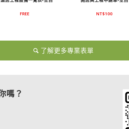
加盟店工程設備一覽表-空白
開店與工程申請單-空白
FREE
NT$
100
了解更多專業表單
你嗎？