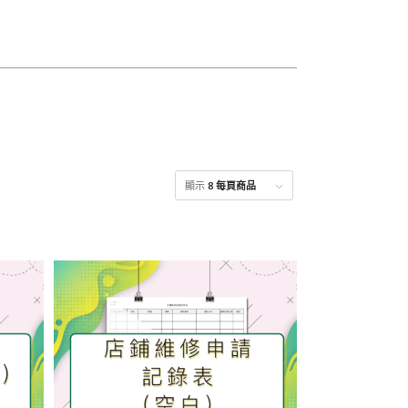
顯示
8 每頁商品