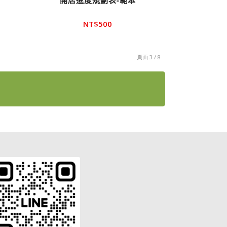
開店進度規劃表-範本
NT$
500
頁面 3 / 8