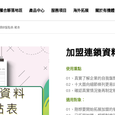
權合夥落地班
產品中心
服務項目
海外拓展
關於有機體
調研盤點表-範本
加盟連鎖資
使用重點
01、真實了解企業的自我盤
02、十大面向細節條列更易
03、確認真實情況後再制定
適用對象：
01、剛想要開始拓展加盟的