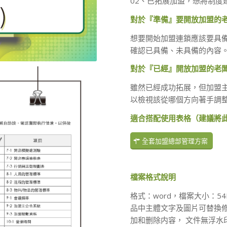
02、已拓展加盟，想將制度
對於『準備』要開放加盟的
想要開始加盟連鎖應該要具
確認已具備、未具備的內容
對於『已經』開放加盟的老
雖然已經成功拓展，但加盟
以檢視該從哪個方向著手調
適合搭配使用表格（建議將
全套加盟總部管理方案
檔案格式說明
格式：word，檔案大小：5
品中主體文字及圖片可替換
加和删除内容， 文件無浮水