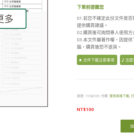
下單前提醒您
01.若您不確定此份文件是否
提供購買建議。
02.購買後可詢問專人使用
03.本文件屬著作權，因提
腦，購買後恕不退貨。
文件下載注意事項
怎麼
貨號:
11360105
分類:
實用表格下載
,
NT$
100
加