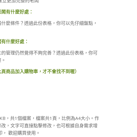
建立更加完整的老闆
老闆有什麼好處：
備什麼條件？透過此份表格，你可以先仔細盤點，
。
闆有什麼好處：
主的管理仍然覺得不夠完善？透過此份表格，你可
整。
此頁商品加入購物車，才不會找不到喔）
4KB，共1個檔案，檔案共1頁，比例為A4大小。作
修改，文字可直接點擊修改，也可根據自身需求增
印， 歡迎購買使用。