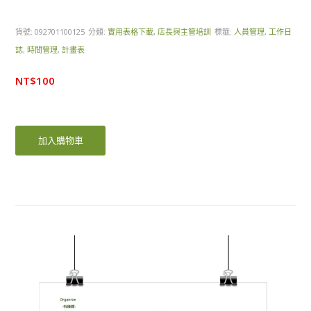
貨號:
092701100125
分類:
實用表格下載
,
店長與主管培訓
標籤:
人員管理
,
工作日
誌
,
時間管理
,
計畫表
NT$
100
加入購物車