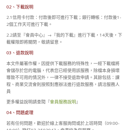
02、下載說明
2.1信用卡付款：付款後即可進行下載；銀行轉帳：付款後1-
2個工作天可進行下載。
2.2請至『會員中心』→『我的下載』進行下載，14天後，下
載權限即將關閉，敬請留意。
03、退款說明
本文件屬著作權，因提供下載服務的特殊性，一經下載檔將
會儲存於您的電腦，代表您已經使用該服務，除檔本身損壞
導致不可用的情況外，一律不接受退款申請。其餘包括：課
程、商業交流會則按照對應辦法進行退款服務，請洽服務人
員
更多權益說明請查閱『
會員服務說明
』
04、問題處理
若有任何問題，歡迎於線上客服詢問或於上班時間（09:00-
18:00）撥打07-3502947，會盡快為您服務。