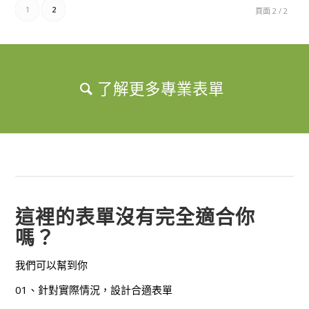
1
2
頁面 2 / 2
了解更多專業表單
這裡的表單沒有完全適合你
嗎？
我們可以幫到你
01、針對實際情況，設計合適表單