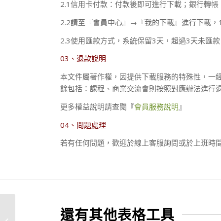
2.1信用卡付款：付款後即可進行下載；銀行轉帳
2.2請至『會員中心』→『我的下載』進行下載，
2.3使用匯款方式，系統保留3天，超過3天未匯
03、退款說明
本文件屬著作權，因提供下載服務的特殊性，一
餘包括：課程、商業交流會則按照對應辦法進行
更多權益說明請查閱『
會員服務說明
』
04、問題處理
若有任何問題，歡迎於線上客服詢問或於上班時間（09:
還有其他表格工具
月清潔記錄行事曆-空白