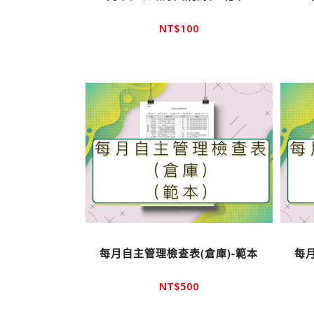
NT$
100
每月自主管理檢查表(倉庫)-範本
每
NT$
500