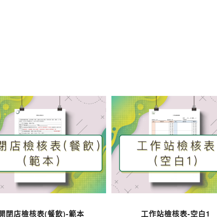
開閉店檢核表(餐飲)-範本
工作站檢核表-空白1