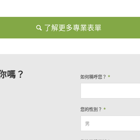
了解更多專業表單
你嗎？
如何稱呼您？
*
您的性別？
*