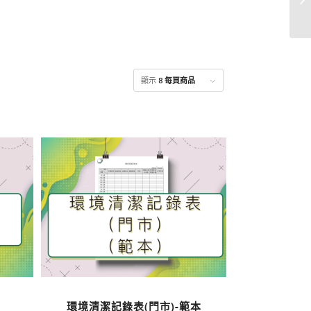
顯示
8 每頁商品
環境清潔記錄表(門市)-範本