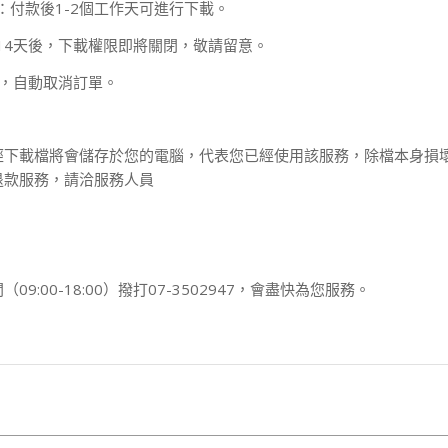
：付款後1-2個工作天可進行下載。
14天後，下載權限即將關閉，敬請留意。
款，自動取消訂單。
經下載檔將會儲存於您的電腦，代表您已經使用該服務，除檔本身損
退款服務，請洽服務人員
00-18:00）撥打07-3502947，會盡快為您服務。