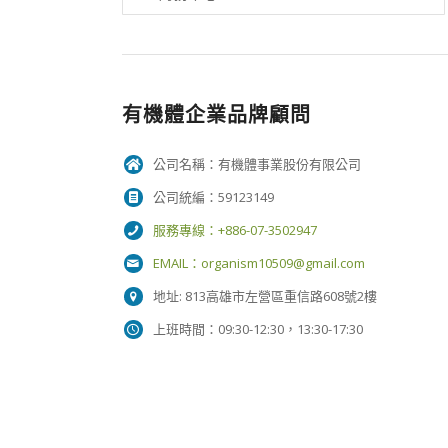
有機體企業品牌顧問
公司名稱：有機體事業股份有限公司
公司統編：59123149
服務專線：+886-07-3502947
EMAIL：
organism10509@gmail.com
地址: 813高雄市左營區重信路608號2樓
上班時間：09:30-12:30，13:30-17:30