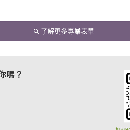
了解更多專業表單
你嗎？
加入好