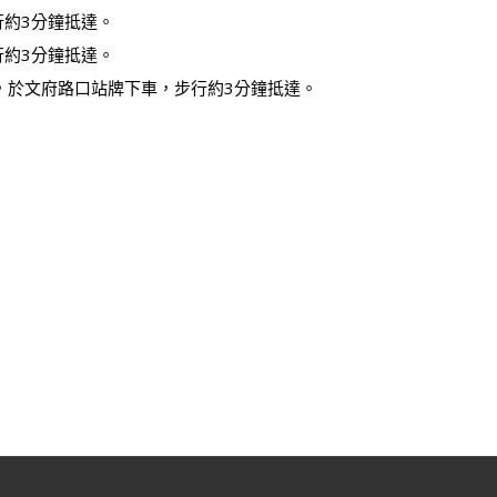
行約3分鐘抵達。
行約3分鐘抵達。
，於文府路口站牌下車，步行約3分鐘抵達。