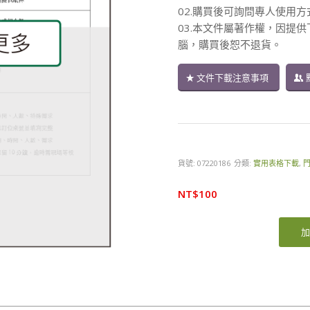
02.購買後可詢問專人使用
03.本文件屬著作權，因提
腦，購買後恕不退貨。
文件下載注意事項
貨號:
07220186
分類:
實用表格下載
,
NT$
100
加