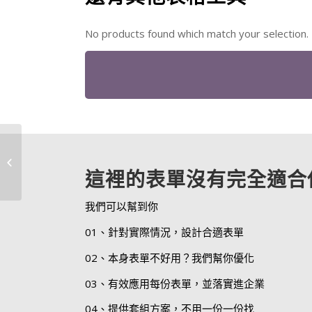
No products found which match your selection.
工作站流程統整說明-範
本
這裡的表單沒有完全適合
我們可以幫到你
01、針對實際情況，設計合適表單
02、本身表單不好用？我們幫你優化
03、有效應用每份表單，並落實進企業
04、提供套組方案，不用一份一份找