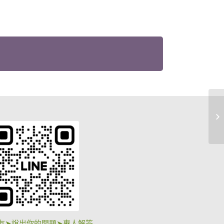
友➤說出你的問題➤專人解答