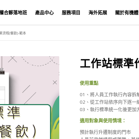
權合夥落地班
產品中心
服務項目
海外拓展
關於有機體
流程(餐飲)-範本
工作站標準作
使用重點
01、將人員工作執行內容拆
02、從工作站依序向下逐一
03、執行標準統一化後更加
適用對象與使用情境：
預計執行升遷制度的門市