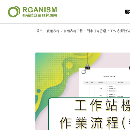
股
首頁
/
實用表格
/
實用表格下載
/
門市日常管理
/
工作站標準作業