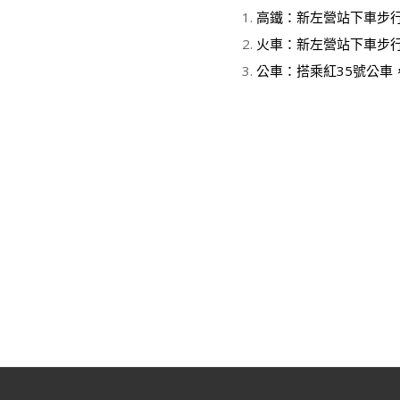
高鐵：新左營站下車步
火車：新左營站下車步
公車：搭乘紅35號公車