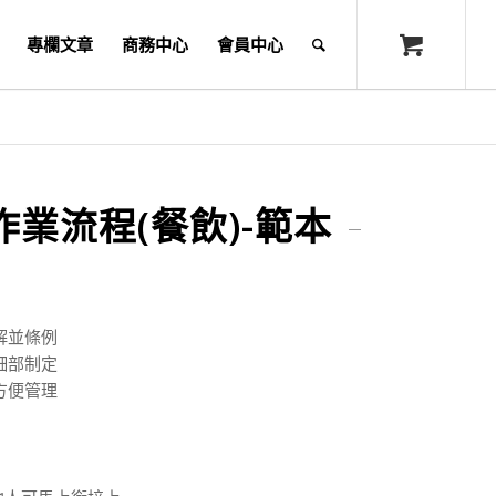
專欄文章
商務中心
會員中心
業流程(餐飲)-範本
解並條例
細部制定
方便管理