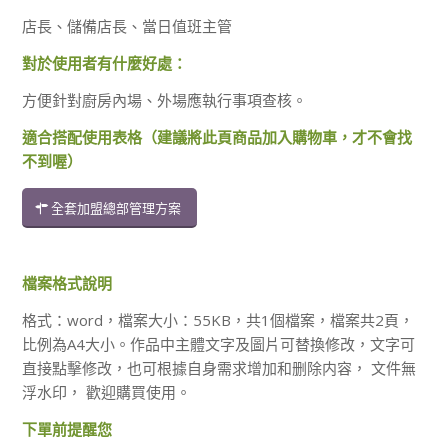
店長、儲備店長、當日值班主管
對於使用者有什麼好處：
方便針對廚房內場、外場應執行事項查核。
適合搭配使用表格（建議將此頁商品加入購物車，才不會找
不到喔）
全套加盟總部管理方案
檔案格式說明
格式：word，檔案大小：55KB，共1個檔案，檔案共2頁，
比例為A4大小。作品中主體文字及圖片可替換修改，文字可
直接點擊修改，也可根據自身需求增加和删除内容， 文件無
浮水印， 歡迎購買使用。
下單前提醒您