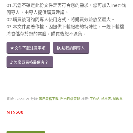
01.若您不確定此份文件是否符合您的需求，您可加入line@詢
問專人，由專人提供購買建議。
02.購買後可詢問專人使用方式，將購買效益放至最大。
03.本文件屬著作權，因提供下載服務的特殊性，一經下載檔
將會儲存於您的電腦，購買後恕不退貨。
文件下載注意事項
點我詢問專人
怎麼買表格最便宜？
貨號:
07220179
分類:
實用表格下載
,
門市日常管理
標籤:
工作站
,
檢核表
,
餐飲業
NT$
500