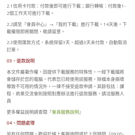
2.1信用卡付款：付款後即可進行下載；銀行轉帳：付款後1-
2個工作天可進行下載。
2.2請至『會員中心』→『我的下載』進行下載，14天後，下
載權限即將關閉，敬請留意。
2.3使用匯款方式，系統保留3天，超過3天未付款，自動取消
訂單。
03、退款說明
本文件屬著作權，因提供下載服務的特殊性，一經下載檔將
會儲存於您的電腦，代表您已經使用該服務，除檔本身損壞
導致不可用的情況外，一律不接受退款申請。其餘包括：課
程、商業交流會則按照對應辦法進行退款服務，請洽服務人
員
更多權益說明請查閱『
會員服務說明
』
04、問題處理
若有任何問題，歡迎於線上客服詢問或於上班時間（09:00-