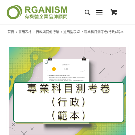
首頁
/
實用表格
/
行政與其他行業
/
通用型表單
/
專業科目測考卷(行政)-範本