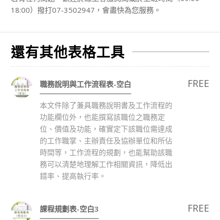
18:00）撥打07-3502947，會盡快為您服務。
還有其他表格工具
FREE
職務說明與工作流程表-空白
本文件除了兼具職務說明書及工作流程的
功能欄位外，也能撰寫該職位之職務定
位、價值及功能，確實定下該職位需達成
的工作職掌、主辦責任及協辦單位和所佔
時間等，工作流程的規劃，也能幫助該職
務可以清楚地理解工作相關資訊，降低出
錯率、提高執行率。
FREE
課程規劃表-空白3