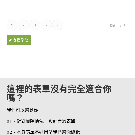
1
2
3
›
»
頁面 1 / 18
查看全部
這裡的表單沒有完全適合你
嗎？
我們可以幫到你
01、針對實際情況，設計合適表單
02、本身表單不好用？我們幫你優化