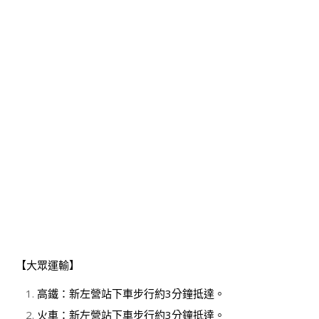
【大眾運輸】
高鐵：新左營站下車步行約3分鐘抵達。
火車：新左營站下車步行約3分鐘抵達。