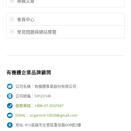
專欄文章
會員中心
常見問題與網站導覽
有機體企業品牌顧問
公司名稱：有機體事業股份有限公司
公司統編：59123149
服務專線：+886-07-3502947
EMAIL：
organism10509@gmail.com
地址: 813高雄市左營區重信路608號2樓