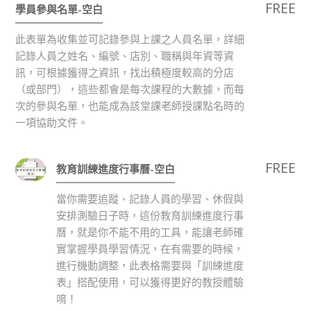
FREE
學員參與名單-空白
此表單為收集並可記錄參與上課之人員名單，詳細
記錄人員之姓名、編號、店別、職稱與年資等資
訊，可根據獲得之資訊，找出積極度較高的分店
（或部門），這些都會是每次課程的大數據，而每
次的參與名單，也能成為該堂課老師授課點名時的
一項協助文件。
FREE
教育訓練進度行事曆-空白
當你需要追蹤、記錄人員的學習、休假與
安排測驗日子時，這份教育訓練進度行事
曆，就是你不能不用的工具，能讓老師確
實掌握學員學習情況，在有需要的時候，
進行機動調整，此表格需要與「訓練進度
表」搭配使用，可以獲得更好的教授體驗
唷！