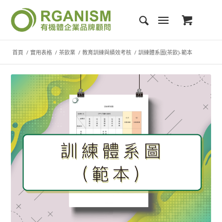
首頁
/
實用表格
/
茶飲業
/
教育訓練與績效考核
/
訓練體系圖(茶飲)-範本