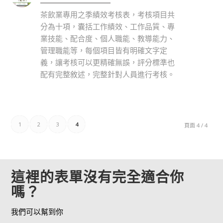
茶飲業專用之季績效考核表，考核項目共
分為十項，囊括工作績效、工作品質、專
業技能、配合度、個人職能、教導能力、
管理職能等，每個項目皆有明確文字定
義，讓考核可以更精確無誤，評分標準也
配有完整敘述，完整針對人員進行考核。
1
2
3
4
頁面 4 / 4
這裡的表單沒有完全適合你
嗎？
我們可以幫到你