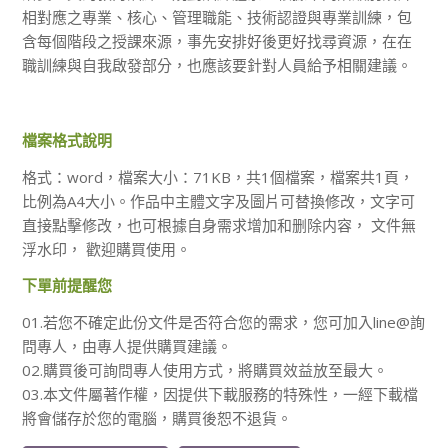
相對應之專業、核心、管理職能、技術認證與專業訓練，包
含每個階段之授課來源，事先安排好後更好找尋資源，在在
職訓練與自我啟發部分，也應該要針對人員給予相關建議。
檔案格式說明
格式：word，檔案大小：71KB，共1個檔案，檔案共1頁，
比例為A4大小。作品中主體文字及圖片可替換修改，文字可
直接點擊修改，也可根據自身需求增加和删除内容， 文件無
浮水印， 歡迎購買使用。
下單前提醒您
01.若您不確定此份文件是否符合您的需求，您可加入line@詢
問專人，由專人提供購買建議。
02.購買後可詢問專人使用方式，將購買效益放至最大。
03.本文件屬著作權，因提供下載服務的特殊性，一經下載檔
將會儲存於您的電腦，購買後恕不退貨。