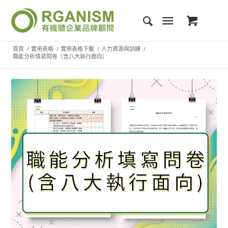
首頁
/
實用表格
/
實用表格下載
/
人力資源與訓練
/
職能分析填寫問卷（含八大執行面向）