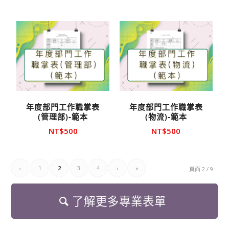
年度部門工作職掌表
年度部門工作職掌表
(管理部)-範本
(物流)-範本
NT$
500
NT$
500
‹
1
2
3
4
›
»
頁面 2 / 9
了解更多專業表單