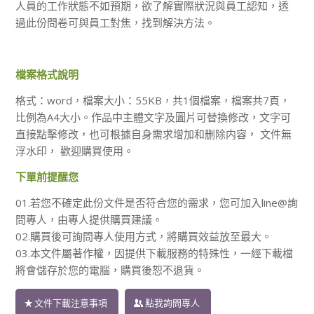
人員的工作狀態不如預期，欲了解實際狀況與員工認知，透
過此份問卷可與員工對焦，找到解決方法。
檔案格式說明
格式：word，檔案大小：55KB，共1個檔案，檔案共7頁，
比例為A4大小。作品中主體文字及圖片可替換修改，文字可
直接點擊修改，也可根據自身需求增加和删除内容， 文件無
浮水印， 歡迎購買使用。
下單前提醒您
01.若您不確定此份文件是否符合您的需求，您可加入line@詢
問專人，由專人提供購買建議。
02.購買後可詢問專人使用方式，將購買效益放至最大。
03.本文件屬著作權，因提供下載服務的特殊性，一經下載檔
將會儲存於您的電腦，購買後恕不退貨。
文件下載注意事項
點我詢問專人