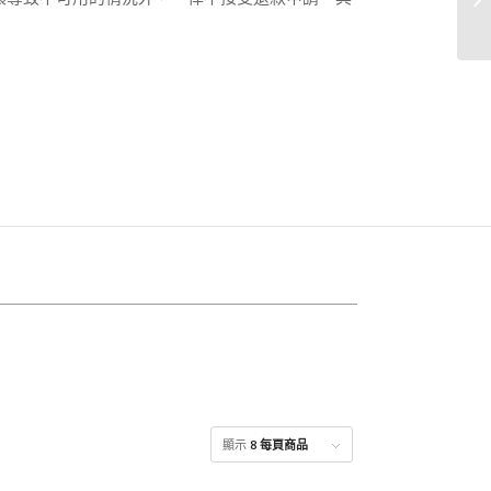
顯示
8 每頁商品