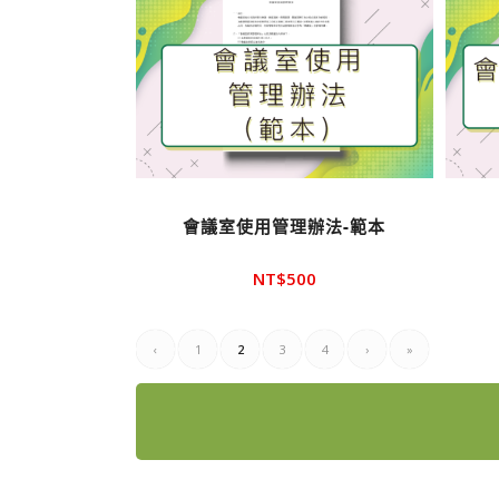
會議室使用管理辦法-範本
NT$
500
‹
1
2
3
4
›
»