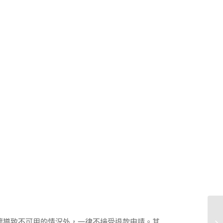
壞導致不可用的情況外，一律不接受退款申請。其