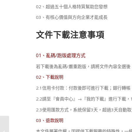
02、超過五十個人格特質幫助您發想
03、有核心價值與方向企業才能成長
文件下載注意事項
01、亂碼/跑版處理方式
若下載後為亂碼/嚴重跑版，請將文件內容全選後
02、下載說明
2.1信用卡付款：付款後即可進行下載；銀行轉帳
2.2請至『會員中心』→『我的下載』進行下載，
2.3使用匯款方式，系統保留3天，超過3天自動
03、退款說明
企業文化定義說明與流
本文件屬著作權，因提供下載服務的特殊性，一