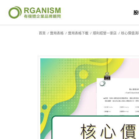
股
首頁
/
實用表格
/
實用表格下載
/
順利經營一家店
/
核心價值清