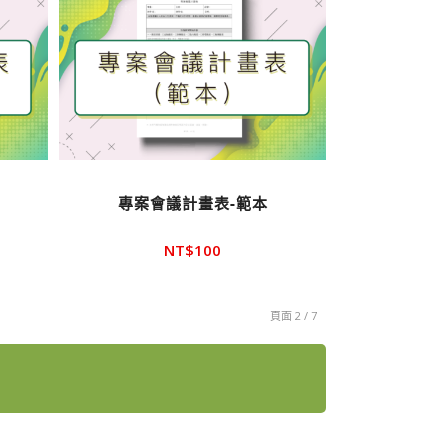
專案會議計畫表-範本
NT$
100
頁面 2 / 7