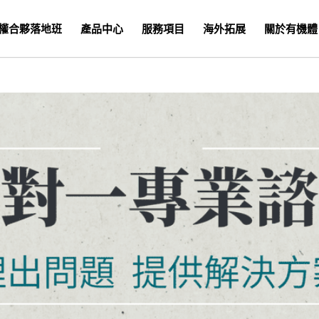
權合夥落地班
產品中心
服務項目
海外拓展
關於有機體