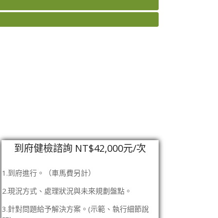
到府健檢諮詢 NT$42,000元/次
1.到府進行。（車馬費另計）
2.現況方式、處理狀況與未來規劃盤點。
3.針對問題給予解決方案。(示範、執行細節說