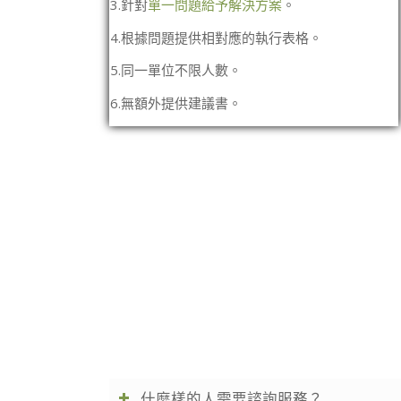
3.針對
單一問題給予解決方案
。
4.根據問題提供相對應的執行表格。
5.同一單位不限人數。
6.無額外提供建議書。
什麼樣的人需要諮詢服務？