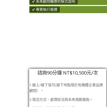
未來顧問輔導的模式說明
專案執行報價
諮詢90分鐘 NT$10,500元/次
1.線上/線下皆可(線下地點限於有機體企業品牌
顧問）。
2.現況方式、處理狀況與未來規劃盤點。