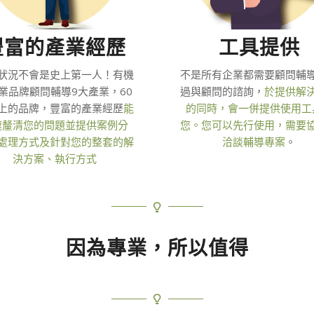
豐富的產業經歷
工具提供
狀況不會是史上第一人！有機
不是所有企業都需要顧問輔
業品牌顧問輔導9大產業，60
過與顧問的諮詢，
於提供解
上的品牌，豐富的產業經歷
能
的同時，會一併提供使用工
速釐清您的問題並提供案例分
您。您可以先行使用，需要
處理方式及針對您的整套的解
洽談輔導專案
。
決方案、執行方式
因為專業，所以值得