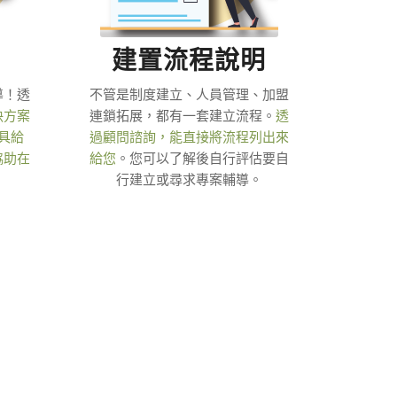
建置流程說明
導！透
不管是制度建立、人員管理、加盟
決方案
連鎖拓展，都有一套建立流程。
透
具給
過顧問諮詢，能直接將流程列出來
協助在
給您
。您可以了解後自行評估要自
行建立或尋求專案輔導。