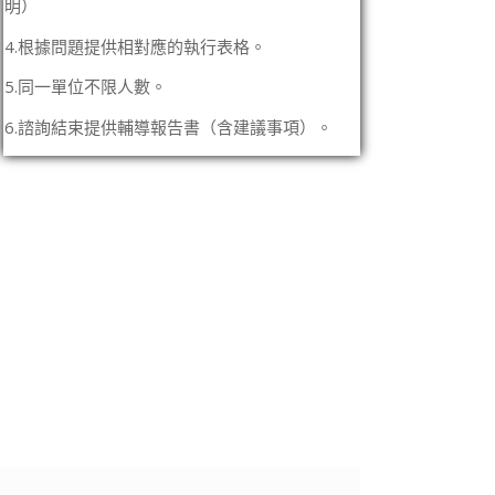
明）
4.根據問題提供相對應的執行表格。
5.同一單位不限人數。
6.諮詢結束提供輔導報告書（含建議事項）。