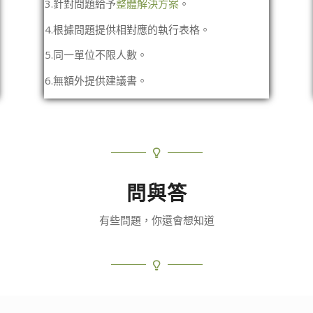
3.針對問題給予
整體解決方案
。
4.根據問題提供相對應的執行表格。
5.同一單位不限人數。
6.無額外提供建議書。
問與答
有些問題，你還會想知道