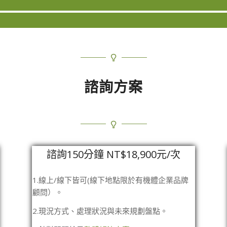
諮詢方案
諮詢150分鐘 NT$18,900元/次
1.線上/線下皆可(線下地點限於有機體企業品牌
顧問）。
2.現況方式、處理狀況與未來規劃盤點。