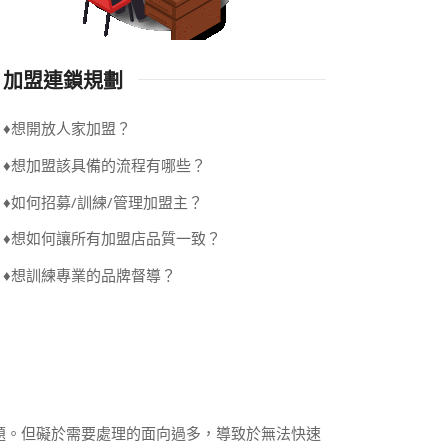
加盟連鎖規劃
♦想開放人家加盟？
♦想加盟該具備的流程有哪些？
♦如何招募/訓練/管理加盟主？
♦想如何讓所有加盟店品質一致？
♦想訓練專業的品牌督導？
題。但礙於需要處理的面向過多，導致於無法快速