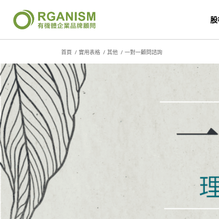
股
首頁
/
實用表格
/
其他
/
一對一顧問諮詢