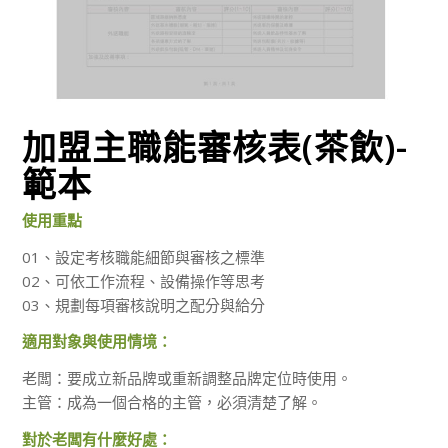
加盟主職能審核表(茶飲)-
範本
使用重點
01、設定考核職能細節與審核之標準
02、可依工作流程、設備操作等思考
03、規劃每項審核說明之配分與給分
適用對象與使用情境：
老闆：要成立新品牌或重新調整品牌定位時使用。
主管：成為一個合格的主管，必須清楚了解。
對於老闆有什麼好處：