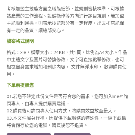
考核加盟主技能方面之職能細節，並規劃審核標準，可根據
該產業的工作流程、設備操作等方向進行題目規劃，若加盟
主能順利通過，則表示技能部分有一定程度，出去拓店能保
有一定的品質，讓總部安心。
檔案格式說明
格式：xle，檔案大小：24KB，共1頁，比例為A4大小。作品
中主體文字及圖片可替換修改，文字可直接點擊修改，也可
根據自身需求增加和删除内容， 文件無浮水印， 歡迎購買使
用。
下單前提醒您
01.若您不確定此份文件是否符合您的需求，您可加入line@詢
問專人，由專人提供購買建議。
02.購買後可詢問專人使用方式，將購買效益放至最大。
03.本文件屬著作權，因提供下載服務的特殊性，一經下載檔
將會儲存於您的電腦，購買後恕不退貨。