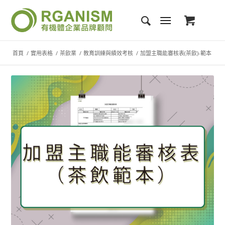
首頁
/
實用表格
/
茶飲業
/
教育訓練與績效考核
/
加盟主職能審核表(茶飲)-範本