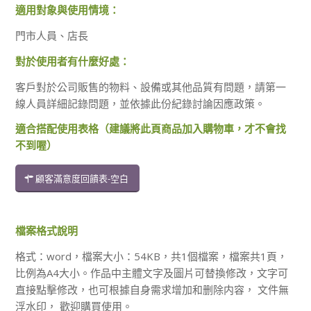
適用對象與使用情境：
門市人員、店長
對於使用者有什麼好處：
客戶對於公司販售的物料、設備或其他品質有問題，請第一
線人員詳細記錄問題，並依據此份紀錄討論因應政策。
適合搭配使用表格（建議將此頁商品加入購物車，才不會找
不到喔）
顧客滿意度回饋表-空白
檔案格式說明
格式：word，檔案大小：54KB，共1個檔案，檔案共1頁，
比例為A4大小。作品中主體文字及圖片可替換修改，文字可
直接點擊修改，也可根據自身需求增加和删除内容， 文件無
浮水印， 歡迎購買使用。