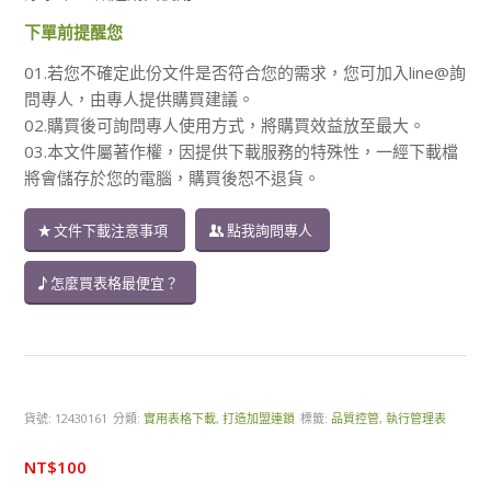
下單前提醒您
01.若您不確定此份文件是否符合您的需求，您可加入line@詢
問專人，由專人提供購買建議。
02.購買後可詢問專人使用方式，將購買效益放至最大。
03.本文件屬著作權，因提供下載服務的特殊性，一經下載檔
將會儲存於您的電腦，購買後恕不退貨。
文件下載注意事項
點我詢問專人
怎麼買表格最便宜？
貨號:
12430161
分類:
實用表格下載
,
打造加盟連鎖
標籤:
品質控管
,
執行管理表
NT$
100