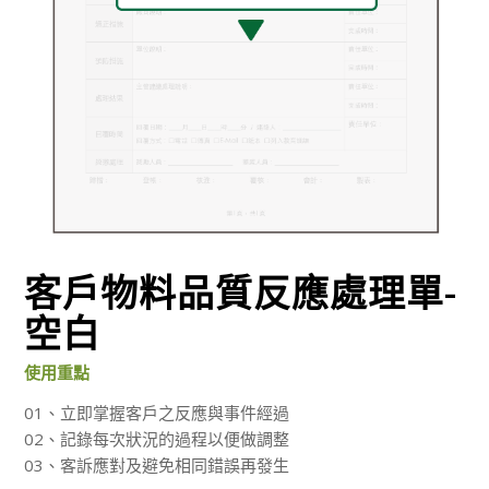
客戶物料品質反應處理單-
空白
使用重點
01、立即掌握客戶之反應與事件經過
02、記錄每次狀況的過程以便做調整
03、客訴應對及避免相同錯誤再發生