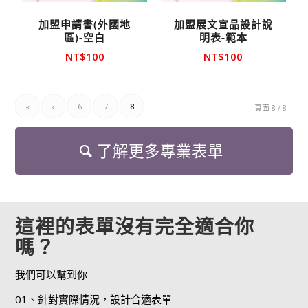
加盟申請書(外國地
加盟展文宣品設計說
區)-空白
明表-範本
NT$
100
NT$
100
«
‹
6
7
8
頁面 8 / 8
了解更多專業表單
這裡的表單沒有完全適合你
嗎？
我們可以幫到你
01、針對實際情況，設計合適表單