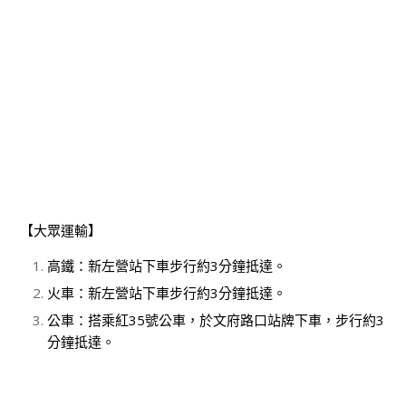
【大眾運輸】
高鐵：新左營站下車步行約3分鐘抵達。
火車：新左營站下車步行約3分鐘抵達。
公車：搭乘紅35號公車，於文府路口站牌下車，步行約3
分鐘抵達。