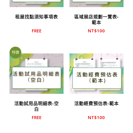
租屋找點須知事項表
區域展店規劃一覽表-
範本
FREE
NT$
100
特價
活動試用品明細表-空
活動經費預估表-範本
白
FREE
NT$
100