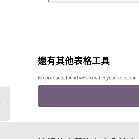
還有其他表格工具
No products found which match your selection.
加盟店人力銀行刊登需
求表-範本