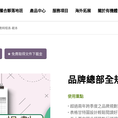
權合夥落地班
產品中心
服務項目
海外拓展
關於有機體
劃時程表-範本
免費取得文件下載金
品牌總部全
使用重點
• 超過兩年跨季度之品牌規
• 表格甘特圖設計輕鬆閱讀