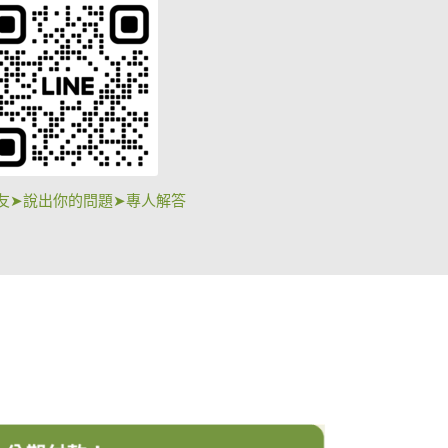
友➤說出你的問題➤專人解答