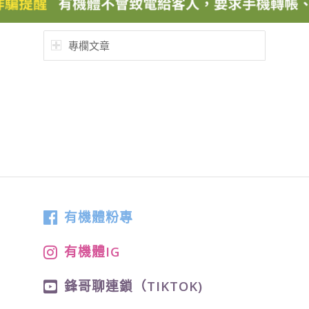
專欄文章
有機體粉專
有機體IG
鋒哥聊連鎖（TIKTOK)