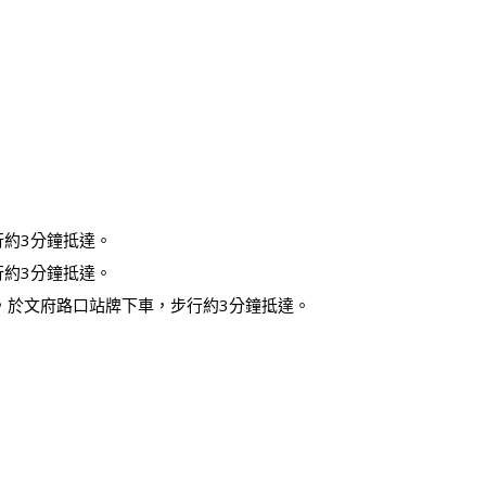
行約3分鐘抵達。
行約3分鐘抵達。
，於文府路口站牌下車，步行約3分鐘抵達。