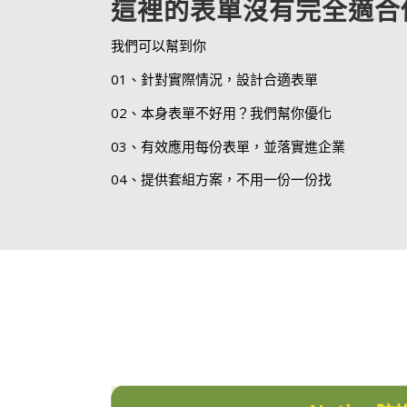
這裡的表單沒有完全適合
我們可以幫到你
01、針對實際情況，設計合適表單
02、本身表單不好用？我們幫你優化
03、有效應用每份表單，並落實進企業
04、提供套組方案，不用一份一份找