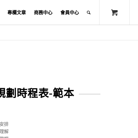
專欄文章
商務中心
會員中心
規劃時程表-範本
劃安排
好理解