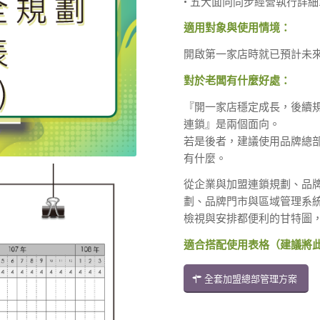
• 五大面向同步經營執行詳
適用對象與使用情境：
開啟第一家店時就已預計未
對於老闆有什麼好處：
『開一家店穩定成長，後續
連鎖』是兩個面向。
若是後者，建議使用品牌總
有什麼。
從企業與加盟連鎖規劃、品
劃、品牌門市與區域管理系
檢視與安排都便利的甘特圖
適合搭配使用表格（建議將
全套加盟總部管理方案