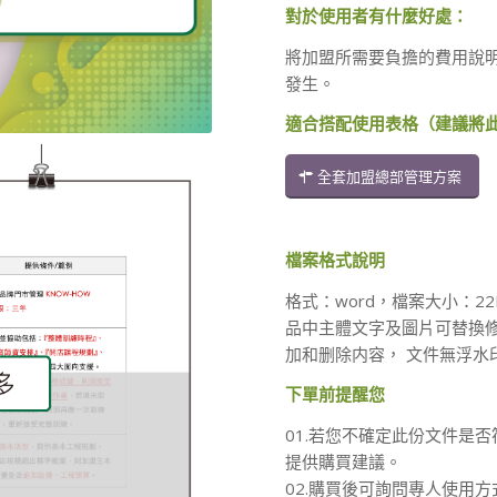
對於使用者有什麼好處：
將加盟所需要負擔的費用說
發生。
適合搭配使用表格（建議將
全套加盟總部管理方案
檔案格式說明
格式：word，檔案大小：2
品中主體文字及圖片可替換
加和删除内容， 文件無浮水
下單前提醒您
01.若您不確定此份文件是否
提供購買建議。
02.購買後可詢問專人使用