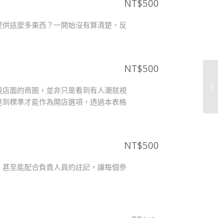
NT$
500
提供這麼多東西？一開始沒有算清楚，反
NT$
500
設店面的商圈，並非只是看到有人潮就視
達到標準才能作為開店選項，透過本表格
NT$
500
，甚至能配合負責人員的註記，讓每個參