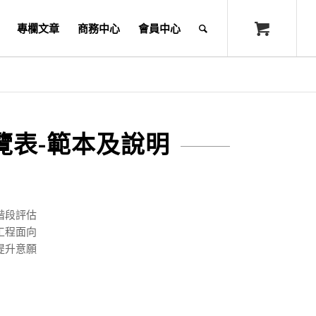
專欄文章
商務中心
會員中心
覽表-範本及說明
階段評估
工程面向
提升意願