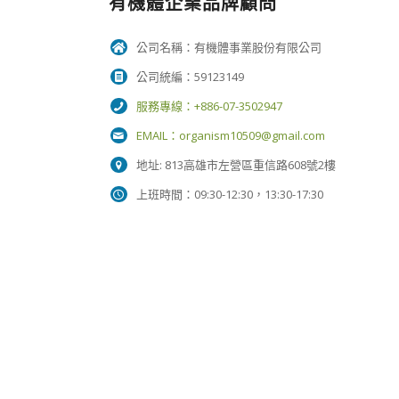
有機體企業品牌顧問
公司名稱：有機體事業股份有限公司
公司統編：59123149
服務專線：+886-07-3502947
EMAIL：
organism10509@gmail.com
地址: 813高雄市左營區重信路608號2樓
上班時間：09:30-12:30，13:30-17:30