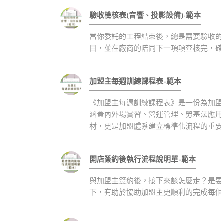
驗收檢核表(音響、投影設備)-範本
當你委託的工程結束後，總是需要驗收
目，並在廠商的陪同下一項項查核完，
加盟主每週訓練課程表-範本
《加盟主每週訓練課程表》是一份為加
涵蓋內外場實習、營運管理、勞基法應
材，更是加盟體系建立標準化流程的重
開店簽約後執行流程說明單-範本
與加盟主簽約後，接下來該怎麼走？是
下，有助於協助加盟主更順利的完成每