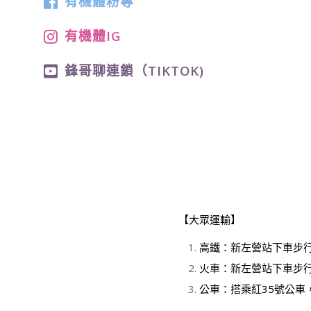
有機體粉專
有機體IG
鋒哥聊連鎖（TIKTOK)
【大眾運輸】
高鐵：新左營站下車步
火車：新左營站下車步
公車：搭乘紅35號公車