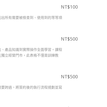
NT$
100
列出所有需要被檢查到、使用到的等等項
NT$
500
念、產品知識到實際操作全面學習。課程
能獨立經營門市。此表格不僅是訓練教
NT$
500
需要跨過，將簽約後的執行流程規劃並寫