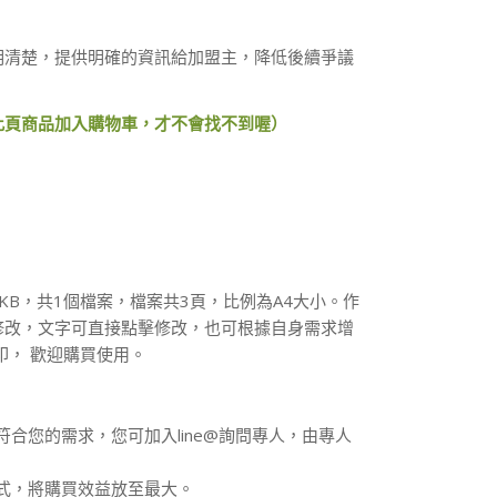
明清楚，提供明確的資訊給加盟主，降低後續爭議
此頁商品加入購物車，才不會找不到喔）
2KB，共1個檔案，檔案共3頁，比例為A4大小。作
修改，文字可直接點擊修改，也可根據自身需求增
印， 歡迎購買使用。
符合您的需求，您可加入line@詢問專人，由專人
方式，將購買效益放至最大。