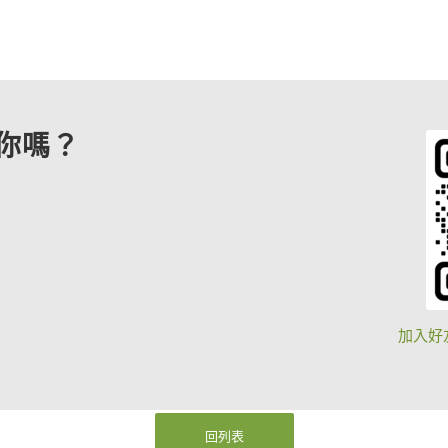
你嗎？
加入好
回列表