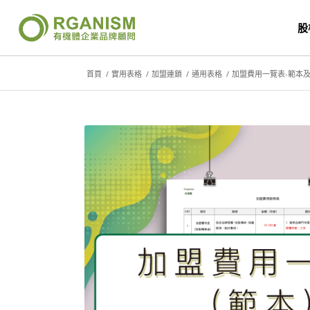
股
首頁
/
實用表格
/
加盟連鎖
/
通用表格
/
加盟費用一覽表-範本