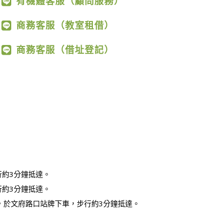
有機體客服（顧問服務）
商務客服（教室租借）
商務客服（借址登記）
行約3分鐘抵達。
行約3分鐘抵達。
，於文府路口站牌下車，步行約3分鐘抵達。