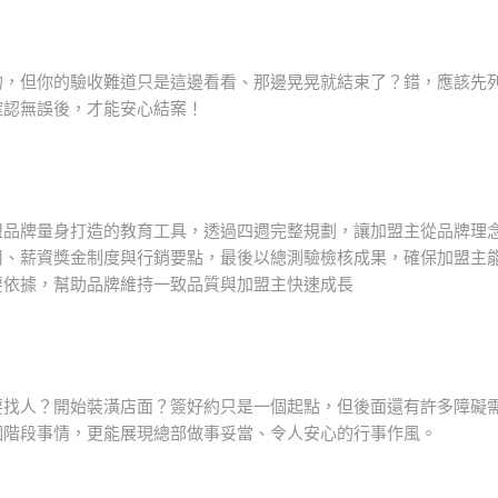
的，但你的驗收難道只是這邊看看、那邊晃晃就結束了？錯，應該先
確認無誤後，才能安心結案！
盟品牌量身打造的教育工具，透過四週完整規劃，讓加盟主從品牌理
用、薪資獎金制度與行銷要點，最後以總測驗檢核成果，確保加盟主
要依據，幫助品牌維持一致品質與加盟主快速成長
要找人？開始裝潢店面？簽好約只是一個起點，但後面還有許多障礙
個階段事情，更能展現總部做事妥當、令人安心的行事作風。