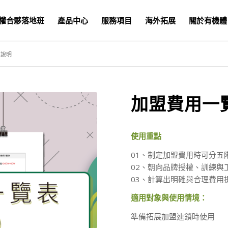
權合夥落地班
產品中心
服務項目
海外拓展
關於有機體
及說明
加盟費用一
使用重點
01、制定加盟費用時可分五
02、朝向品牌授權、訓練與
03、計算出明確與合理費用
適用對象與使用情境：
準備拓展加盟連鎖時使用