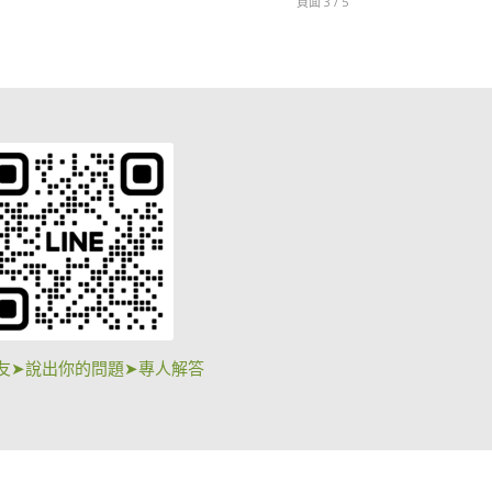
頁面 3 / 5
友➤說出你的問題➤專人解答