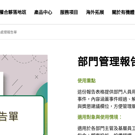
權合夥落地班
產品中心
服務項目
海外拓展
關於有機體
件處理報告單
部門管理報
使用重點
這份報告表格提供部門人員
事件，內容涵蓋事件經過、
與獎懲建議欄位，方便管理
適用對象與使用情境：
適用於各部門主管及基層員