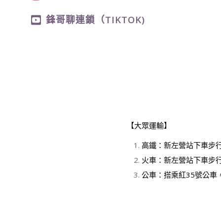
鋒哥聊連鎖（TIKTOK)
【大眾運輸】
高鐵：新左營站下車步
火車：新左營站下車步
公車：搭乘紅35號公車