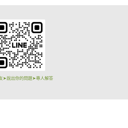
友➤說出你的問題➤專人解答