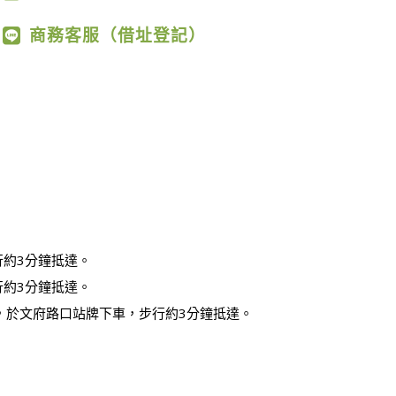
商務客服（借址登記）
行約3分鐘抵達。
行約3分鐘抵達。
，於文府路口站牌下車，步行約3分鐘抵達。