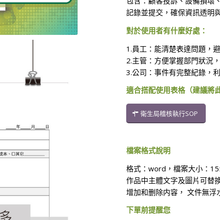
包含：顧客投訴、設備損壞
記錄並提交，確保資訊透明
對於使用者有什麼好處：
1.員工：能清楚表達問題，
2.主管：方便掌握部門狀況
3.公司：事件有完整紀錄，
適合搭配使用表格（建議將
衛生局稽核執行SOP
檔案格式說明
格式：word，檔案大小：1
作品中主體文字及圖片可替
增加和删除内容， 文件無浮
下單前提醒您