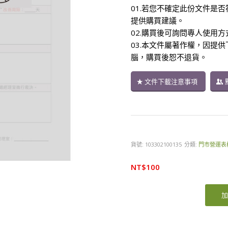
01.若您不確定此份文件是否
提供購買建議。
02.購買後可詢問專人使用
03.本文件屬著作權，因提
腦，購買後恕不退貨。
文件下載注意事項
貨號:
103302100135
分類:
門市營運表
NT$
100
加