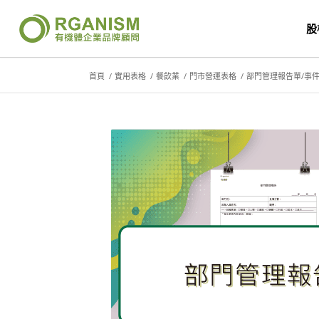
股
首頁
/
實用表格
/
餐飲業
/
門市營運表格
/
部門管理報告單/事