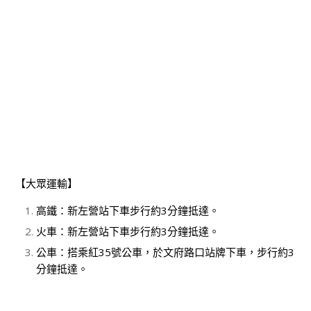
【大眾運輸】
高鐵：新左營站下車步行約3分鐘抵達。
火車：新左營站下車步行約3分鐘抵達。
公車：搭乘紅35號公車，於文府路口站牌下車，步行約3
分鐘抵達。