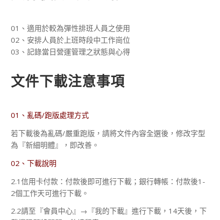
01、適用於較為彈性排班人員之使用
02、安排人員於上班時段中工作崗位
03、記錄當日營運管理之狀態與心得
文件下載注意事項
01、亂碼/跑版處理方式
若下載後為亂碼/嚴重跑版，請將文件內容全選後，修改字型
為『新細明體』，即改善。
02、下載說明
2.1信用卡付款：付款後即可進行下載；銀行轉帳：付款後1-
2個工作天可進行下載。
2.2請至『會員中心』→『我的下載』進行下載，14天後，下