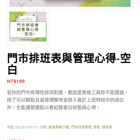
門市排班表與管理心得-空
白
NT$
100
若你的門市有彈性排班制度，那這麼表格工具你不能錯過，
除了可以輕鬆且容易理解地安排人員於上班時段中的崗位
外，也能讓營運館以者紀錄當日狀態與心得。
貨號:
082505100115
分類:
實用表格下載
,
門市日常管理
標籤:
排班表