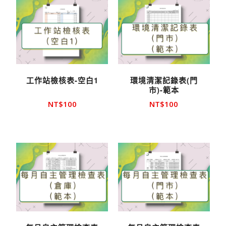
工作站檢核表-空白1
環境清潔記錄表(門
市)-範本
NT$
100
NT$
100