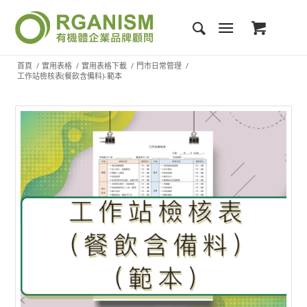
首頁
/
實用表格
/
實用表格下載
/
門市日常管理
/
工作站檢核表(餐飲含備料)-範本