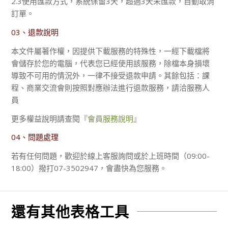
2.3使用匯款方式，系統保留3天，超過3天未匯款，自動取消
訂單。
03、退款說明
本文件屬著作權，因提供下載服務的特殊性，一經下載檔將
會儲存於您的電腦，代表您已經使用該服務，除檔本身損壞
導致不可用的情況外，一律不接受退款申請。其餘包括：課
程、商業交流會則按照對應辦法進行退款服務，請洽服務人
員
更多權益說明請查閱『
會員服務說明
』
04、問題處理
若有任何問題，歡迎於線上客服詢問或於上班時間（09:00-
18:00）撥打07-3502947，會盡快為您服務。
還有其他表格工具