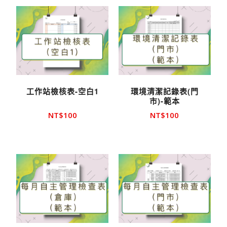
工作站檢核表-空白1
環境清潔記錄表(門
市)-範本
NT$
100
NT$
100