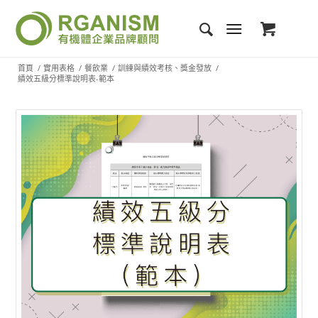
首頁
/
實用表格
/
餐飲業
/
訓練與績效考核、獎金發放
/
績效五級分標準說明表-範本