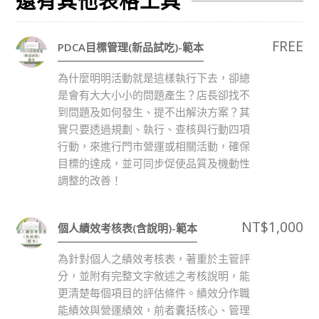
還有其他表格工具
FREE
PDCA目標管理(新品試吃)-範本
為什麼明明活動就是這樣執行下去，卻總
是會有大大小小的問題產生？店長卻找不
到問題及如何發生、提不出解決方案？其
實只要透過規劃、執行、查核與行動四項
行動，來進行門市營運或相關活動，確保
目標的達成，並可同步促使品質及機動性
調整的改善！
NT$
1,000
個人績效考核表(含說明)-範本
為針對個人之績效考核表，著重於主管評
分，並附有完整文字敘述之考核說明，能
更清楚每個項目的評估條件。績效分作職
能績效與營運績效，前者囊括核心、管理