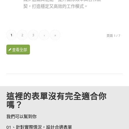
契，打造穩定又高效的工作模式。
1
2
3
›
»
頁面 1 / 7
查看全部
這裡的表單沒有完全適合你
嗎？
我們可以幫到你
01、針對實際情況，設計合適表單