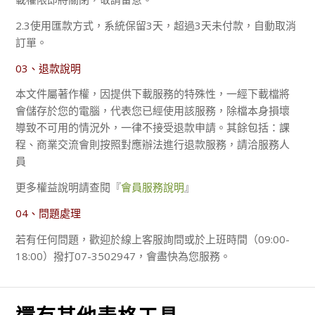
2.3使用匯款方式，系統保留3天，超過3天未付款，自動取消
訂單。
03、退款說明
本文件屬著作權，因提供下載服務的特殊性，一經下載檔將
會儲存於您的電腦，代表您已經使用該服務，除檔本身損壞
導致不可用的情況外，一律不接受退款申請。其餘包括：課
程、商業交流會則按照對應辦法進行退款服務，請洽服務人
員
更多權益說明請查閱『
會員服務說明
』
04、問題處理
若有任何問題，歡迎於線上客服詢問或於上班時間（09:00-
18:00）撥打07-3502947，會盡快為您服務。