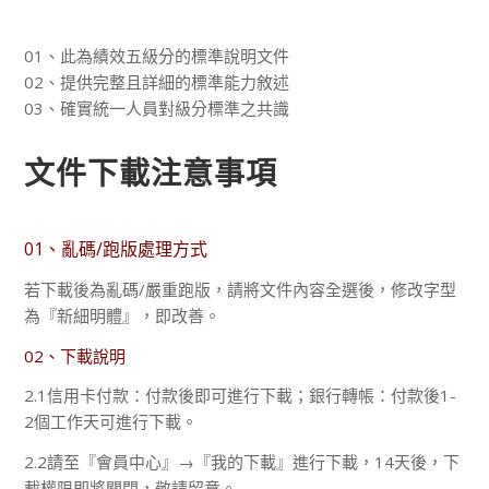
01、此為績效五級分的標準說明文件
02、提供完整且詳細的標準能力敘述
03、確實統一人員對級分標準之共識
文件下載注意事項
01、亂碼/跑版處理方式
若下載後為亂碼/嚴重跑版，請將文件內容全選後，修改字型
為『新細明體』，即改善。
02、下載說明
2.1信用卡付款：付款後即可進行下載；銀行轉帳：付款後1-
2個工作天可進行下載。
2.2請至『會員中心』→『我的下載』進行下載，14天後，下
載權限即將關閉，敬請留意。