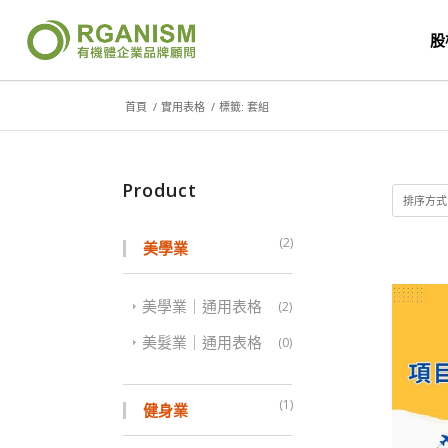
股
首頁
/
實用表格
/
標籤: 套組
Product
排序方
(2)
美學業
美學業｜通用表格
(2)
美髮業｜通用表格
(0)
(1)
健身業