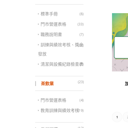
標準手冊
(8)
門市營運表格
(33)
職務說明書
(7)
訓練與績效考核、獎金
(32)
發放
清潔與設備紀錄檢查表
(7)
(23)
茶飲業
門市營運表格
(4)
教育訓練與績效考核
(19)
1