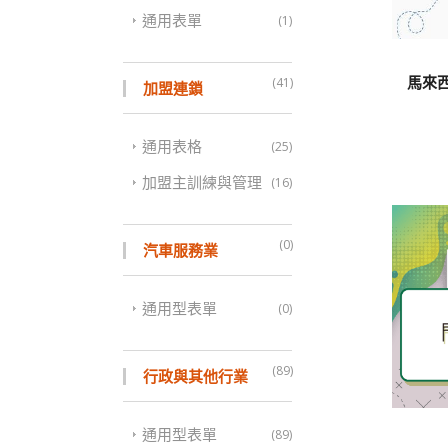
通用表單
(1)
馬來
(41)
加盟連鎖
通用表格
(25)
加盟主訓練與管理
(16)
(0)
汽車服務業
通用型表單
(0)
(89)
行政與其他行業
通用型表單
(89)