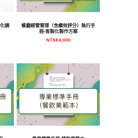
製化調
餐廳經營管理（含績效評分）執行手
冊-客製化製作方案
NT$
84,000