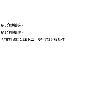
行約3分鐘抵達。
行約3分鐘抵達。
，於文府路口站牌下車，步行約3分鐘抵達。