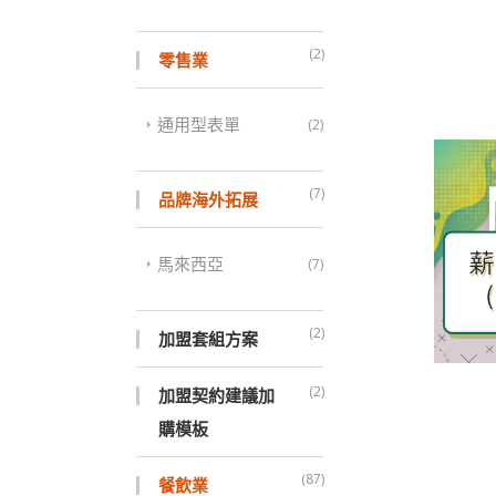
(2)
零售業
通用型表單
(2)
(7)
品牌海外拓展
馬來西亞
(7)
(2)
加盟套組方案
(2)
加盟契約建議加
購模板
(87)
餐飲業