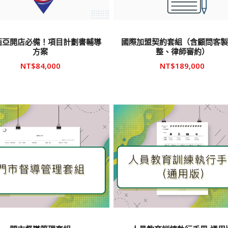
西亞開店必備！項目計劃書輔導
國際加盟契約套組（含顧問客
方案
整、律師審約）
NT$
84,000
NT$
189,000