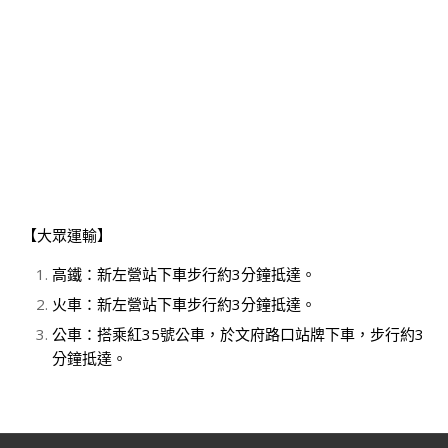
【大眾運輸】
高鐵：新左營站下車步行約3分鐘抵達。
火車：新左營站下車步行約3分鐘抵達。
公車：搭乘紅35號公車，於文府路口站牌下車，步行約3
分鐘抵達。