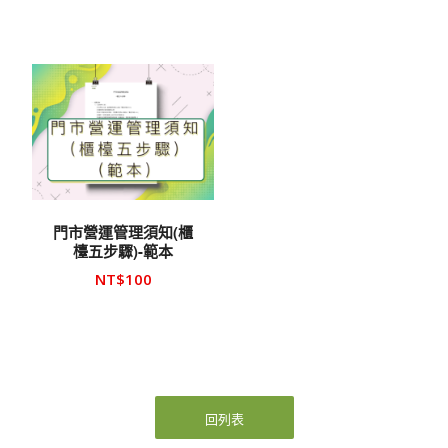
門市營運管理須知(櫃
檯五步驟)-範本
NT$
100
回列表