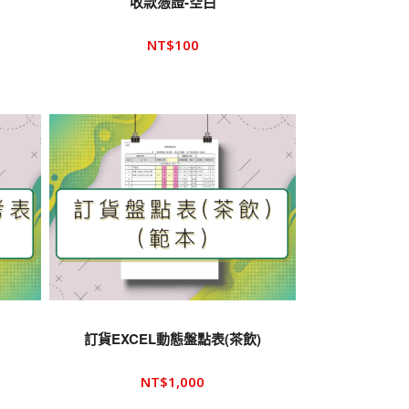
收款憑證-空白
NT$
100
訂貨EXCEL動態盤點表(茶飲)
NT$
1,000