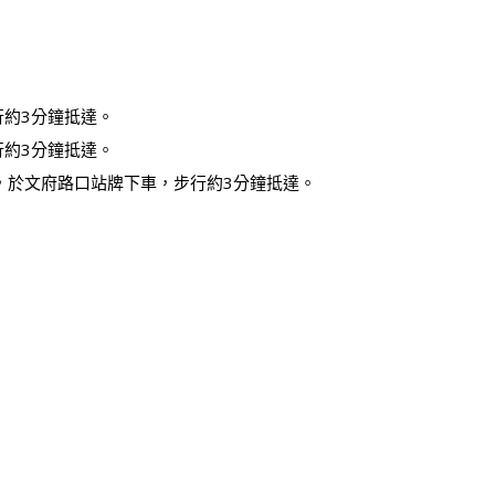
行約3分鐘抵達。
行約3分鐘抵達。
，於文府路口站牌下車，步行約3分鐘抵達。