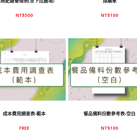
應商紀錄管理表(含下拉選項）
採購單
NT$
500
NT$
100
成本費用調查表-範本
餐品備料份數參考表-空白
FREE
NT$
100