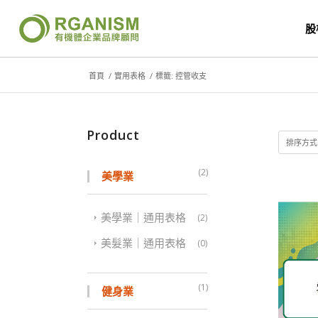
股
首頁
/
實用表格
/
標籤: 控管收支
Product
排序方
(2)
美學業
美學業｜通用表格
(2)
美髮業｜通用表格
(0)
(1)
健身業