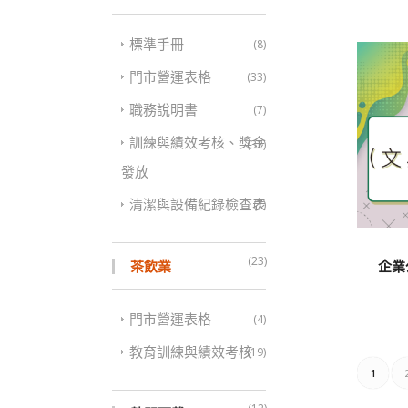
標準手冊
(8)
門市營運表格
(33)
職務說明書
(7)
訓練與績效考核、獎金
(32)
發放
清潔與設備紀錄檢查表
(7)
(23)
企業
茶飲業
門市營運表格
(4)
教育訓練與績效考核
(19)
1