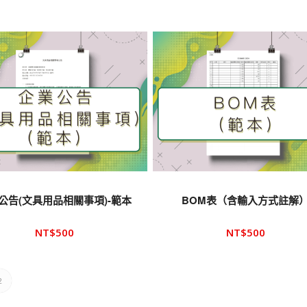
公告(文具用品相關事項)-範本
BOM表（含輸入方式註解
NT$
500
NT$
500
2