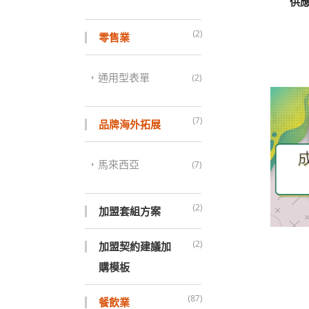
供
(2)
零售業
通用型表單
(2)
(7)
品牌海外拓展
馬來西亞
(7)
(2)
加盟套組方案
(2)
加盟契約建議加
購模板
(87)
餐飲業