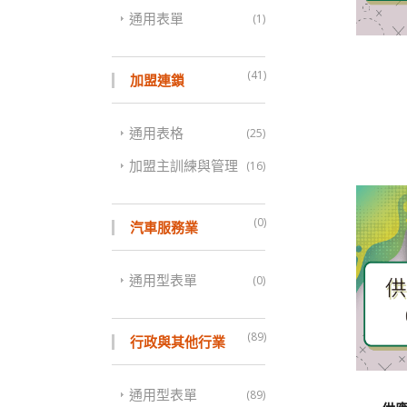
通用表單
(1)
(41)
加盟連鎖
通用表格
(25)
加盟主訓練與管理
(16)
(0)
汽車服務業
通用型表單
(0)
(89)
行政與其他行業
通用型表單
(89)