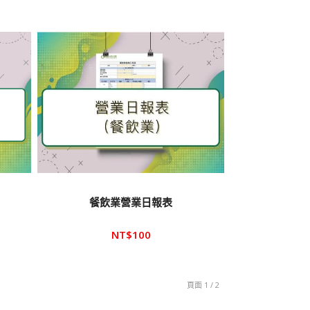
）
餐飲業營業日報表
NT$
100
頁面 1 / 2