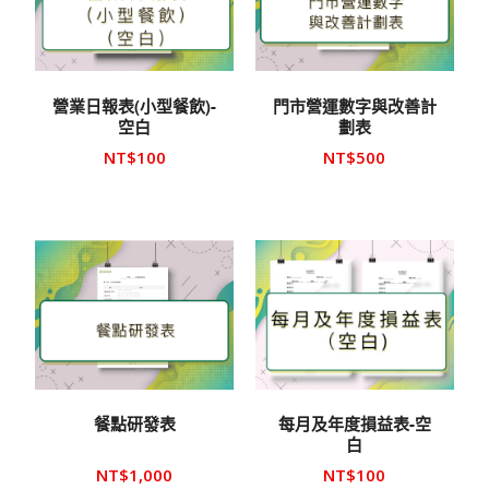
營業日報表(小型餐飲)-
門市營運數字與改善計
空白
劃表
NT$
100
NT$
500
餐點研發表
每月及年度損益表-空
白
NT$
1,000
NT$
100