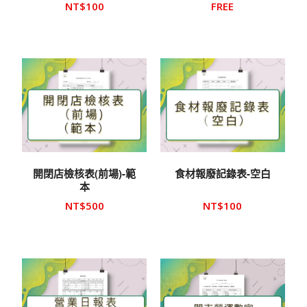
NT$
100
FREE
開閉店檢核表(前場)-範
食材報廢記錄表-空白
本
NT$
500
NT$
100