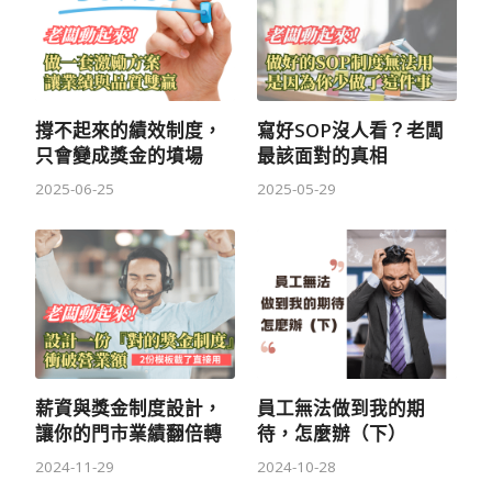
撐不起來的績效制度，
寫好SOP沒人看？老闆
只會變成獎金的墳場
最該面對的真相
2025-06-25
2025-05-29
薪資與獎金制度設計，
員工無法做到我的期
讓你的門市業績翻倍轉
待，怎麼辦（下）
2024-11-29
2024-10-28