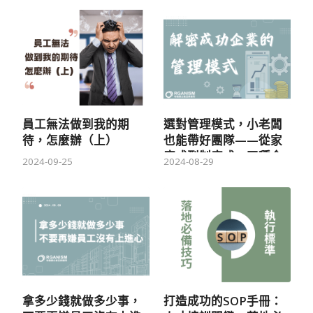
員工無法做到我的期
選對管理模式，小老闆
待，怎麼辦（上）
也能帶好團隊——從家
庭式到制度式，四種企
2024-09-25
2024-08-29
業管理模式實戰指南
拿多少錢就做多少事，
打造成功的SOP手冊：