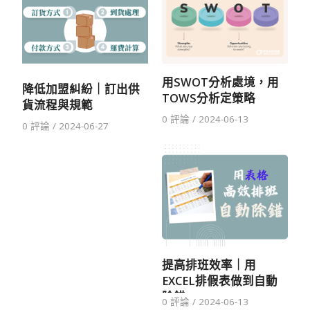
用SWOT分析處境，用
降低加盟糾紛｜訂出供
TOWS分析定策略
貨流程與規範
0 評論
/
2024-06-13
0 評論
/
2024-06-27
提高排班效率｜用
EXCEL排假表做到自動
除錯
0 評論
/
2024-06-13