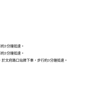
行約3分鐘抵達。
行約3分鐘抵達。
，於文府路口站牌下車，步行約3分鐘抵達。