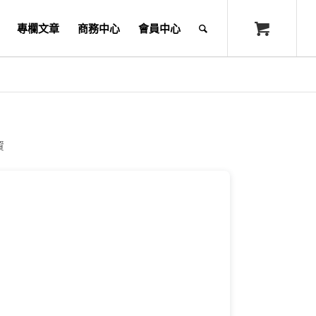
專欄文章
商務中心
會員中心
資