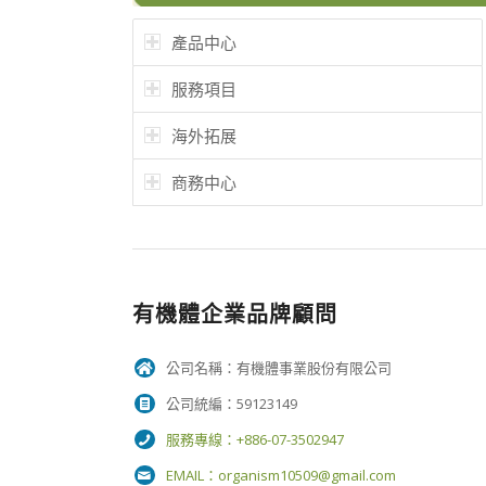
產品中心
服務項目
海外拓展
商務中心
有機體企業品牌顧問
公司名稱：有機體事業股份有限公司
公司統編：59123149
服務專線：+886-07-3502947
EMAIL：
organism10509@gmail.com