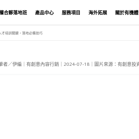
權合夥落地班
產品中心
服務項目
海外拓展
關於有機體
人才培訓關鍵，落地必備技巧
筆者／伊編｜有創意內容行銷｜2024-07-18｜圖片來源：有創意投