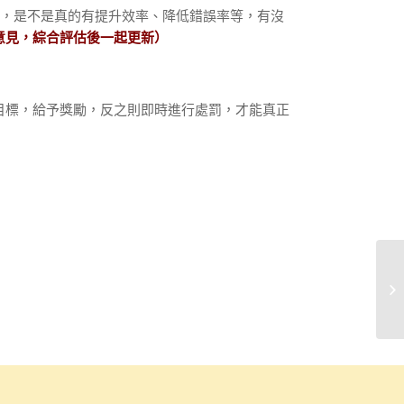
果，是不是真的有提升效率、降低錯誤率等，有沒
意見，綜合評估後一起更新）
目標，給予獎勵，反之則即時進行處罰，才能真正