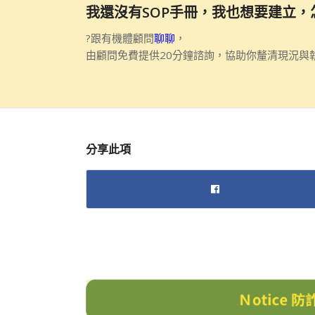
我還沒有SOP手冊，我也想要建立，
?跟有機體顧問
聊聊
，
由顧問免費提供20分鐘諮詢，協助你釐清現況與
分享此項