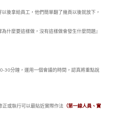
好以後拿給員工，他們簡單翻了幾頁以後就放下，
驟為什麼要這樣做，沒有這樣做會發生什麼問題』
-30分鐘，運用一個會議的時間，認真將重點說
修正或執行可以最貼近實際作法
（第一線人員、實