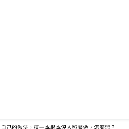
照自己的做法，這一本根本沒人照著做，怎麼辦？