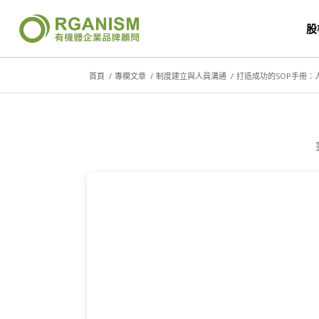
股
首頁
/
專欄文章
/
制度建立與人員溝通
/
打造成功的SOP手冊：