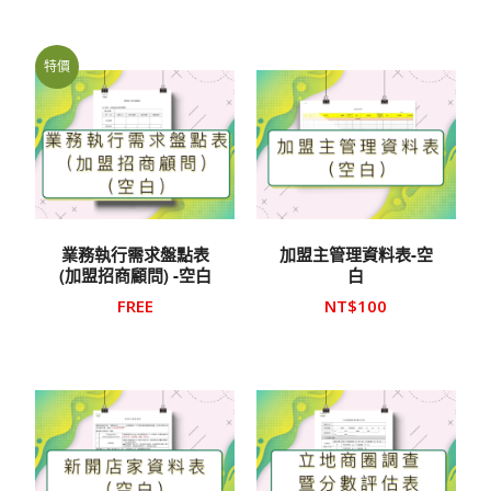
特價
業務執行需求盤點表
加盟主管理資料表-空
(加盟招商顧問) -空白
白
FREE
NT$
100