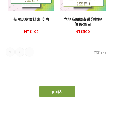
新開店家資料表-空白
立地商圈調查暨分數評
估表-空白
NT$
100
NT$
500
1
2
3
頁面 1 / 3
回列表