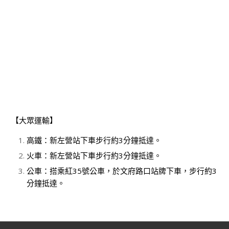
【大眾運輸】
高鐵：新左營站下車步行約3分鐘抵達。
火車：新左營站下車步行約3分鐘抵達。
公車：搭乘紅35號公車，於文府路口站牌下車，步行約3
分鐘抵達。