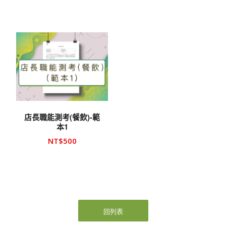
店長職能測考(餐飲)-範
本1
NT$
500
回列表