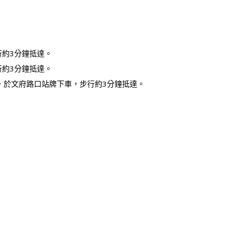
行約3分鐘抵達。
行約3分鐘抵達。
，於文府路口站牌下車，步行約3分鐘抵達。