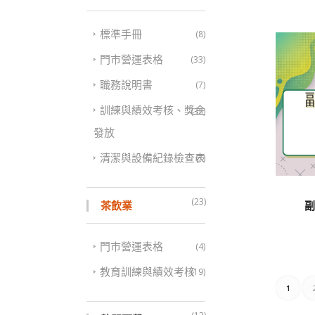
標準手冊
(8)
門市營運表格
(33)
職務說明書
(7)
訓練與績效考核、獎金
(32)
發放
清潔與設備紀錄檢查表
(7)
(23)
副
茶飲業
門市營運表格
(4)
教育訓練與績效考核
(19)
1