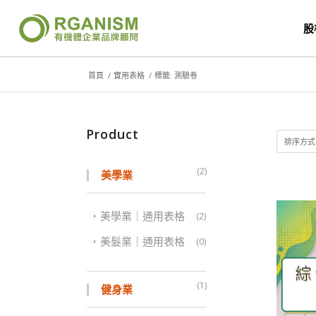
股
首頁
/
實用表格
/
標籤: 測驗卷
Product
排序方
(2)
美學業
美學業｜通用表格
(2)
美髮業｜通用表格
(0)
(1)
健身業