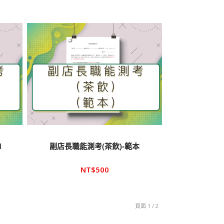
1
副店長職能測考(茶飲)-範本
NT$
500
頁面 1 / 2