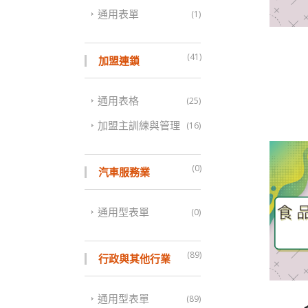
通用表單
(1)
(41)
加盟連鎖
通用表格
(25)
加盟主訓練與管理
(16)
(0)
汽車服務業
通用型表單
(0)
(89)
行政與其他行業
通用型表單
(89)