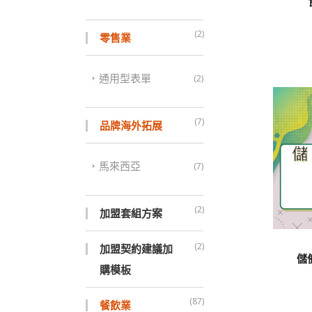
(2)
零售業
通用型表單
(2)
(7)
品牌海外拓展
馬來西亞
(7)
(2)
加盟套組方案
(2)
加盟契約建議加
儲
購模板
(87)
餐飲業