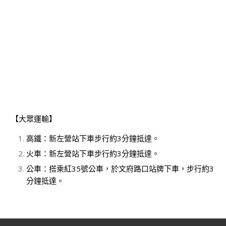
【大眾運輸】
高鐵：新左營站下車步行約3分鐘抵達。
火車：新左營站下車步行約3分鐘抵達。
公車：搭乘紅35號公車，於文府路口站牌下車，步行約3
分鐘抵達。