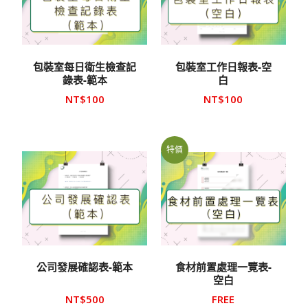
包裝室每日衛生檢查記
包裝室工作日報表-空
錄表-範本
白
NT$
100
NT$
100
特價
公司發展確認表-範本
食材前置處理一覽表-
空白
NT$
500
FREE