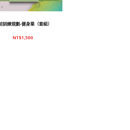
前訓練規劃-健身業（套組）
NT$
1,500