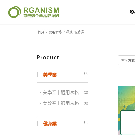
股
首頁
/
實用表格
/
標籤: 健身業
Product
排序方
(2)
美學業
美學業｜通用表格
(2)
美髮業｜通用表格
(0)
(1)
健身業