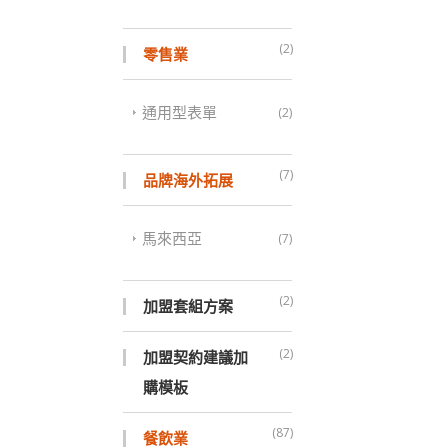
(2)
零售業
通用型表單
(2)
(7)
品牌海外拓展
馬來西亞
(7)
(2)
加盟套組方案
(2)
加盟契約建議加
購模板
(87)
餐飲業