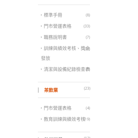
標準手冊
(8)
門市營運表格
(33)
職務說明書
(7)
訓練與績效考核、獎金
(32)
發放
清潔與設備紀錄檢查表
(7)
(23)
茶飲業
門市營運表格
(4)
教育訓練與績效考核
(19)