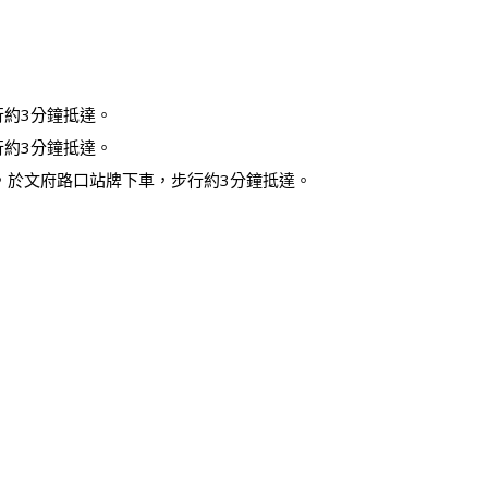
行約3分鐘抵達。
行約3分鐘抵達。
，於文府路口站牌下車，步行約3分鐘抵達。