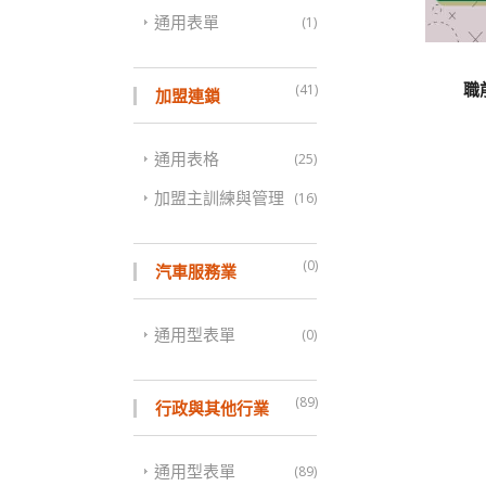
通用表單
(1)
職
(41)
加盟連鎖
通用表格
(25)
加盟主訓練與管理
(16)
(0)
汽車服務業
通用型表單
(0)
(89)
行政與其他行業
通用型表單
(89)