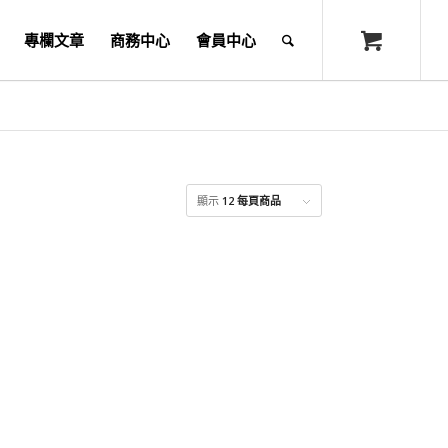
專欄文章
商務中心
會員中心
顯示
12 每頁商品