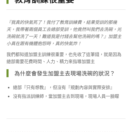
『我真的快氣死了！我付了教育訓練費，結果受訓的那幾
天，我帶著兩個員工去總部受訓，他竟然叫我們去洗碗，光
洗碗就洗了一天！難道我是付錢去幫他洗碗的嗎？』加盟主
小真在跟有機體抱怨時，真的快氣炸！
我們都知道加盟主訓練很重要，也先收了這筆錢，就是因為
總部需要花費時間、人力、精力來指導加盟主
為什麼會發生加盟主去現場洗碗的狀況？
總部『只有想教』，但沒有『規劃內容與實際安排』
沒有指派訓練師，當加盟主去到現場，現場人員一臉矇