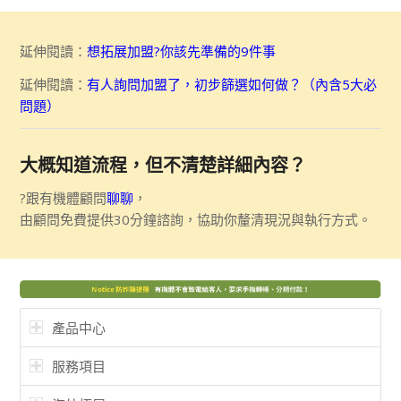
延伸閱讀：
想拓展加盟?你該先準備的9件事
延伸閱讀：
有人詢問加盟了，初步篩選如何做？（內含5大必
問題）
大概知道流程，但不清楚詳細內容？
?跟有機體顧問
聊聊
，
由顧問免費提供30分鐘諮詢，協助你釐清現況與執行方式。
產品中心
服務項目