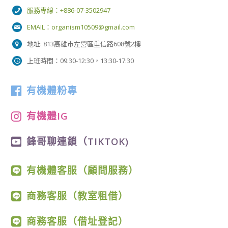
服務專線：+886-07-3502947
EMAIL：
organism10509@gmail.com
地址: 813高雄市左營區重信路608號2樓
上班時間：09:30-12:30，13:30-17:30
有機體粉專
有機體IG
鋒哥聊連鎖（TIKTOK)
有機體客服（顧問服務）
商務客服（教室租借）
商務客服（借址登記）