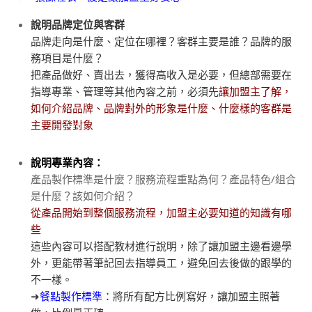
說明品牌定位與客群
品牌走向是什麼、定位在哪裡？客群主要是誰？品牌的服
務項目是什麼？
把產品做好、賣出去，獲得高收入是必要，但
總部需要在
指導專業、管理等其他內容之前，必須先
讓加盟主了解，
如何介紹品牌、品牌對外的形象是什麼、什麼樣的客群是
主要開發對象
⠀⠀
說明專業內容：
產品製作標準是什麼？服務流程重點為何？產品特色/組合
是什麼？該如何介紹？
從產品開始到整個服務流程，加盟主必要知道的知識有哪
些
這些內容可以搭配教材進行說明，除了讓加盟主邊看邊學
外，更能帶著筆記回去指導員工，避免回去後做的跟學的
不一樣。
➜
餐點製作標準
：將所有配方比例寫好，讓加盟主照著