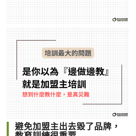
避免加盟主出去毀了品牌，
教育訓練很重要