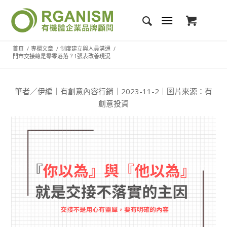
首頁
/
專欄文章
/
制度建立與人員溝通
/
門市交接總是零零落落？1張表改善現況
筆者／伊編｜有創意內容行銷｜2023-11-2｜圖片來源：有
創意投資