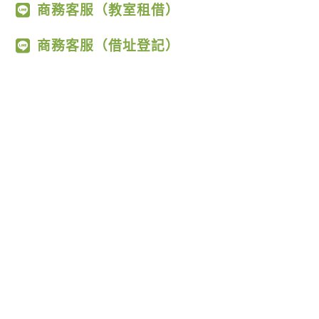
商務客服（教室租借）
商務客服（借址登記）