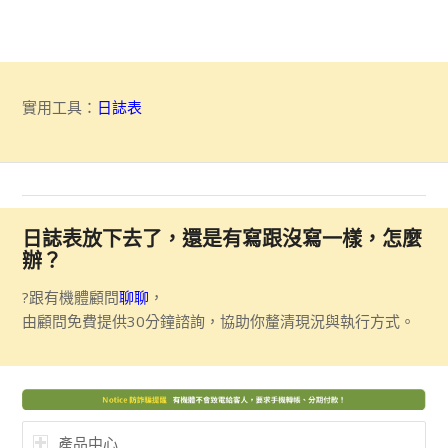
實用工具：
日誌表
日誌表放下去了，還是有寫跟沒寫一樣，怎麼
辦？
?跟有機體顧問
聊聊
，
由顧問免費提供30分鐘諮詢，協助你釐清現況與執行方式。
產品中心