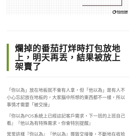
爛掉的番茄打烊時打包放地
上，明天再丟，結果被放上
架賣了
「你以為」放在地板就不會有人拿，但「他以為」是有人不
小心忘記放在地板的，大家腦中所想的東西都不一樣，所以
事情才需要「被交接」
『你以為POS系統上已經註記客戶需求，下一班的上班自己
看』『他以為有特殊需求，你會特別提醒』
常常這樣『你以為』『他以為』導致交接後，不斷地在收拾