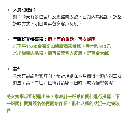
人員/服務：
如：今天有多位客戶反應雞肉太鹹，已跟內場確認，調整
調味方式，明日需再留意客戶反應。
⠀⠀
早晚班交接事項：
把上面的重點，再次說明
①下午15:00會有切肉機廠商來維修，需付款500元
②出餐雞肉品項，需再留意客人反應，是否會太鹹
⠀⠀
其他
今天有討論聚餐時間，預計規劃在本月最後一週的週三或
週五，請下午班同仁也討論哪一個時間較方便聚餐喔！
將交接事項都規範出來，指派前一班某位同仁進行撰寫，下
一班同仁閱覽簽名後再開始作業，亂七八糟的狀況一定會改
善