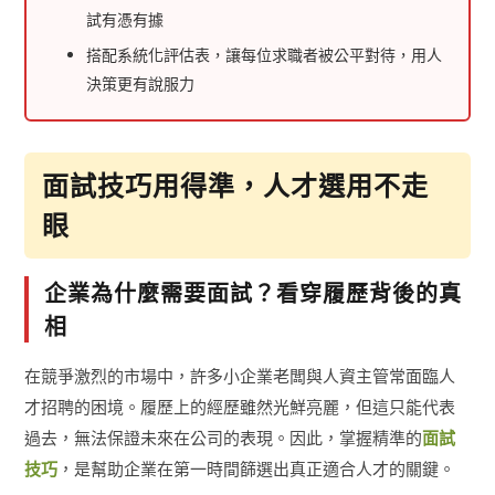
試有憑有據
搭配系統化評估表，讓每位求職者被公平對待，用人
決策更有說服力
面試技巧用得準，人才選用不走
眼
企業為什麼需要面試？看穿履歷背後的真
相
在競爭激烈的市場中，許多小企業老闆與人資主管常面臨人
才招聘的困境。履歷上的經歷雖然光鮮亮麗，但這只能代表
過去，無法保證未來在公司的表現。因此，掌握精準的
面試
技巧
，是幫助企業在第一時間篩選出真正適合人才的關鍵。