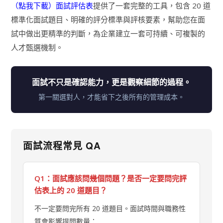
（點我下載）面試評估表
提供了一套完整的工具，包含 20 道
標準化面試題目、明確的評分標準與評核要素，幫助您在面
試中做出更精準的判斷，為企業建立一套可持續、可複製的
人才甄選機制。
面試不只是確認能力，更是觀察細節的過程。
第一關選對人，才能省下之後所有的管理成本。
面試流程常見 QA
Q1：面試應該問幾個問題？是否一定要問完評
估表上的 20 道題目？
不一定要問完所有 20 道題目。面試時間與職務性
質會影響提問數量：