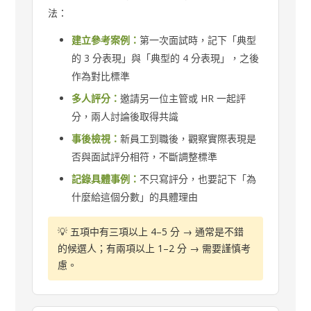
法：
建立參考案例：
第一次面試時，記下「典型
的 3 分表現」與「典型的 4 分表現」，之後
作為對比標準
多人評分：
邀請另一位主管或 HR 一起評
分，兩人討論後取得共識
事後檢視：
新員工到職後，觀察實際表現是
否與面試評分相符，不斷調整標準
記錄具體事例：
不只寫評分，也要記下「為
什麼給這個分數」的具體理由
💡 五項中有三項以上 4–5 分 → 通常是不錯
的候選人；有兩項以上 1–2 分 → 需要謹慎考
慮。