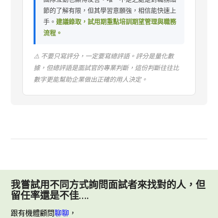
節的了解有限，但其學習意願強，相信能快速上
手。
建議錄取，試用期重點培訓期望管理與職務
流程。
⚠️ 不要只寫評分，一定要寫總評語。評分是量化數
據，但總評語是面試官的專業判斷，這份判斷往往比
數字更能幫助企業做出正確的用人決定。
我嘗試用不同方式詢問面試者來找對的人，但
留任率還是不佳….
跟有機體顧問
聊聊
，