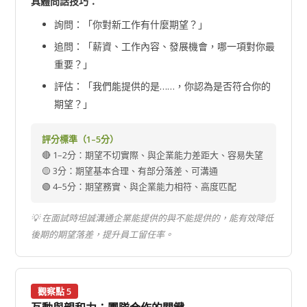
具體問話技巧：
詢問：「你對新工作有什麼期望？」
追問：「薪資、工作內容、發展機會，哪一項對你最
重要？」
評估：「我們能提供的是……，你認為是否符合你的
期望？」
評分標準（1–5分）
🔴 1–2分：期望不切實際、與企業能力差距大、容易失望
🟡 3分：期望基本合理、有部分落差、可溝通
🟢 4–5分：期望務實、與企業能力相符、高度匹配
💡 在面試時坦誠溝通企業能提供的與不能提供的，能有效降低
後期的期望落差，提升員工留任率。
觀察點 5