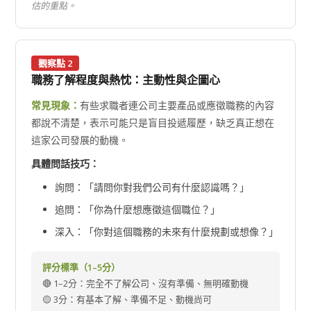
估的重點。
觀察點 2
職務了解程度與熱忱：主動性與企圖心
常見現象：
有些求職者連公司主要產品或應徵職務的內容
都說不清楚，表示可能只是盲目投遞履歷，缺乏真正想在
這家公司發展的動機。
具體問話技巧：
詢問：「請問你對我們公司有什麼認識嗎？」
追問：「你為什麼想應徵這個職位？」
深入：「你對這個職務的未來有什麼規劃或想像？」
評分標準（1–5分）
🔴 1–2分：完全不了解公司、沒有準備、無明確動機
🟡 3分：有基本了解、準備不足、動機尚可