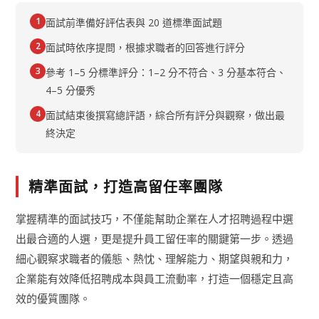
1
面試前準備好評估表與 20 道標準面試題
2
面試時依序提問，根據求職者的回答進行評分
3
參考 1–5 分標準評分：1–2 分不符合、3 分基本符合、
4–5 分優秀
4
面試結束後撰寫總評語，綜合所有評分與觀察，做出最
終決定
精準面試，打造高留任率團隊
掌握精準的面試技巧，不僅能幫助企業在人才招聘過程中選
出最合適的人選，更是提升員工留任率的關鍵第一步。透過
細心觀察求職者的儀態、熱忱、理解能力、期望與親和力，
企業能有效降低招聘成本與員工流動率，打造一個穩定且高
效的優質團隊。