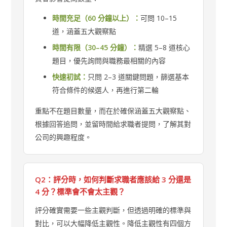
時間充足（60 分鐘以上）：
可問 10–15
道，涵蓋五大觀察點
時間有限（30–45 分鐘）：
精選 5–8 道核心
題目，優先詢問與職務最相關的內容
快速初試：
只問 2–3 道關鍵問題，篩選基本
符合條件的候選人，再進行第二輪
重點不在題目數量，而在於確保涵蓋五大觀察點、
根據回答追問，並留時間給求職者提問，了解其對
公司的興趣程度。
Q2：評分時，如何判斷求職者應該給 3 分還是
4 分？標準會不會太主觀？
評分確實需要一些主觀判斷，但透過明確的標準與
對比，可以大幅降低主觀性。降低主觀性有四個方