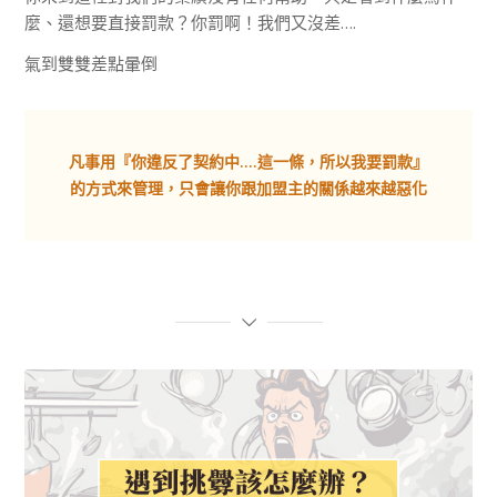
麼、還想要直接罰款？你罰啊！我們又沒差….
氣到雙雙差點暈倒
凡事用『你違反了契約中….這一條，所以我要罰款』
的方式來管理，只會讓你跟加盟主的關係越來越惡化