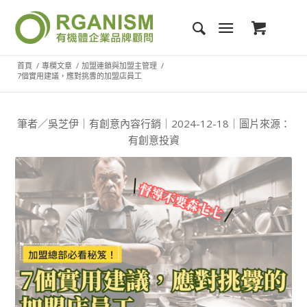
首頁
/
專欄文章
/
加盟連鎖與加盟主管理
/
7個實用建議，應對挑釁的加盟店員工
筆者／吳芝伊｜有創意內容行銷｜2024-12-18｜圖片來源：
有創意投資