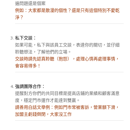
遍問題還是個案
例如：大家都是散漫的個性？還是只有這個特別不愛乾
淨？
私下交談：
如果可能，私下與該員工交談，表達你的關切，並仔細
聆聽想法，了解他們的立場。
交談時請先認真聆聽（抱怨），處理心情再處理事情，
會容易得多！
強調團隊合作：
提醒對方你們的共同目標是提高店鋪的業績和顧客滿意
度，穩定門市運作才能達到雙贏。
請善用白話文舉例：例如門市常被客訴，營業額下滑，
加盟主虧錢倒閉，大家沒工作