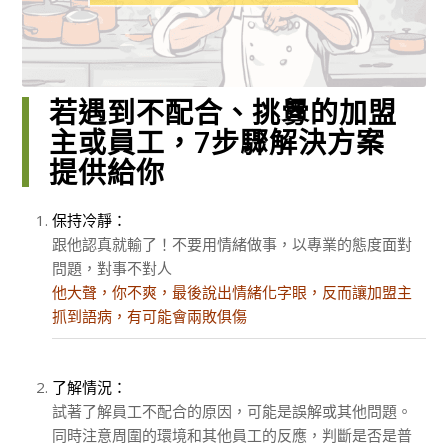
若遇到不配合、挑釁的加盟
主或員工，7步驟解決方案
提供給你
保持冷靜：
跟他認真就輸了！不要用情緒做事，以專業的態度面對
問題，對事不對人
他大聲，你不爽，最後說出情緒化字眼，反而讓加盟主
抓到語病，有可能會兩敗俱傷
了解情況：
試著了解員工不配合的原因，可能是誤解或其他問題。
同時注意周圍的環境和其他員工的反應，判斷是否是普