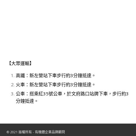
【大眾運輸】
高鐵：新左營站下車步行約3分鐘抵達。
火車：新左營站下車步行約3分鐘抵達。
公車：搭乘紅35號公車，於文府路口站牌下車，步行約3
分鐘抵達。
© 2021 版權所有 - 有機體企業品牌顧問